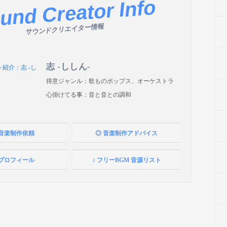
und Creator Info
サウンドクリエイター情報
志 -ししん-
得意ジャンル：歌ものポップス、オーケストラ
心掛けてる事：音と音との調和
 音楽制作依頼
◎ 音楽制作アドバイス
 プロフィール
♪ フリーBGM 音源リスト