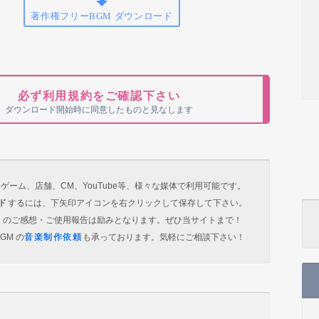
著作権フリーBGM ダウンロード
必ず利用規約をご確認下さい
ダウンロード開始時に同意したものと見なします
ゲーム、店舗、CM、YouTube等、様々な媒体で利用可能です。
ド
するには、下矢印アイコンを右クリックして保存して下さい。
）のご感想・ご使用報告は励みとなります。ぜひ当サイトまで！
GM の
音楽制作依頼
も承っております。気軽にご相談下さい！