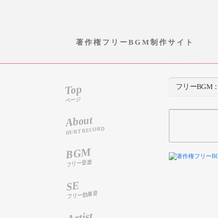
著作権フリーBGM制作サイト
Top
フリーBGM
ページ
About
HURT RECORD
BGM
フリー音楽
SE
フリー効果音
Artist