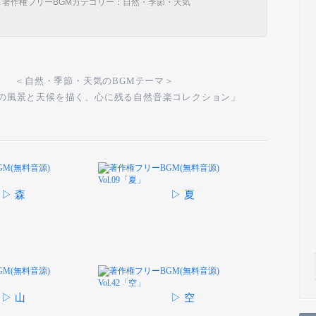
著作権フリーBGMカテゴリー：自然・季節・天気
＜自然・季節・天気のBGMテーマ＞
の風景と天候を描く、心に残る自然音楽コレクション」
▷ 森
▷ 夏
▷ 山
▷ 空