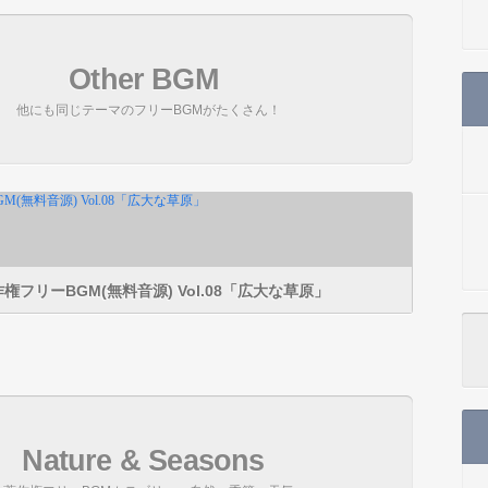
Other BGM
他にも同じテーマのフリーBGMがたくさん！
権フリーBGM(無料音源) Vol.08「広大な草原」
Nature & Seasons