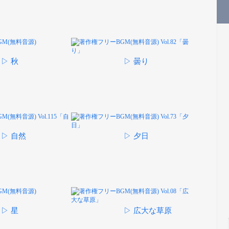
▷ 秋
▷ 曇り
▷ 自然
▷ 夕日
▷ 星
▷ 広大な草原