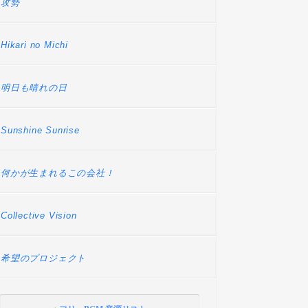
攻勢
Hikari no Michi
明日も晴れの日
Sunshine Sunrise
何かが生まれるこの会社！
Collective Vision
希望のプロジェクト