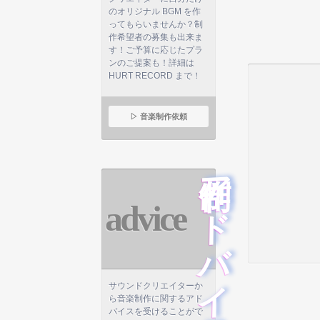
のオリジナル BGM を作
ってもらいませんか？制
作希望者の募集も出来ま
す！ご予算に応じたプラ
ンのご提案も！詳細は
HURT RECORD まで！
▷ 音楽制作依頼
制作アドバイス
advice
サウンドクリエイターか
ら音楽制作に関するアド
バイスを受けることがで