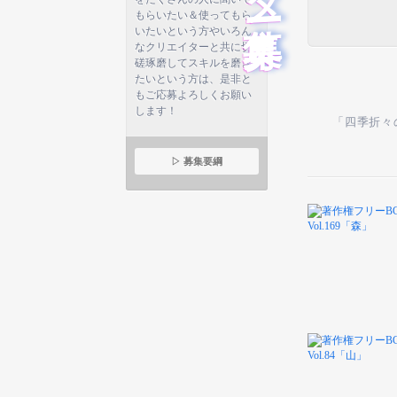
もらいたい＆使ってもら
いたいという方やいろん
なクリエイターと共に切
磋琢磨してスキルを磨き
たいという方は、是非と
もご応募よろしくお願い
します！
「四季折々
▷ 募集要綱