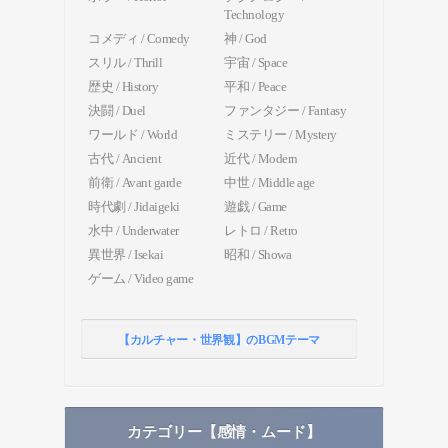
Technology
コメディ / Comedy
神 / God
スリル / Thrill
宇宙 / Space
歴史 / History
平和 / Peace
決闘 / Duel
ファンタジー / Fantasy
ワールド / World
ミステリー / Mystery
古代 / Ancient
近代 / Modern
前衛 / Avant garde
中世 / Middle age
時代劇 / Jidaigeki
遊戯 / Game
水中 / Underwater
レトロ / Retro
異世界 / Isekai
昭和 / Showa
ゲーム / Video game
【カルチャー・世界観】のBGMテーマ
カテゴリー【感情・ムード】