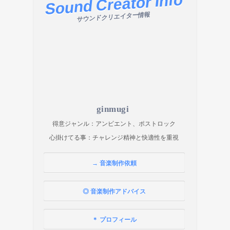
Sound Creator Info
サウンドクリエイター情報
ginmugi
得意ジャンル：アンビエント、ポストロック
心掛けてる事：チャレンジ精神と快適性を重視
→ 音楽制作依頼
◎ 音楽制作アドバイス
＊ プロフィール