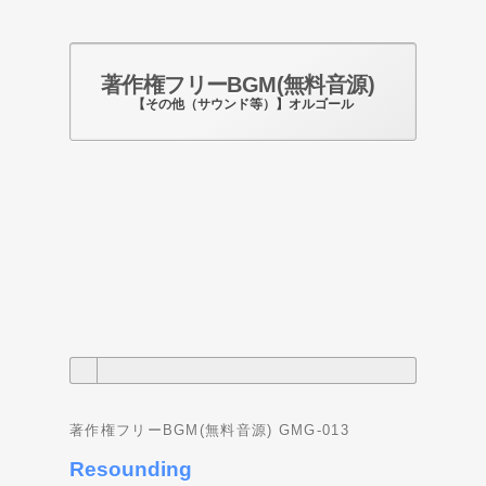
著作権フリーBGM(無料音源)
【その他（サウンド等）】オルゴール
Photo by pixabay.com
著作権フリーBGM(無料音源) GMG-013
Resounding