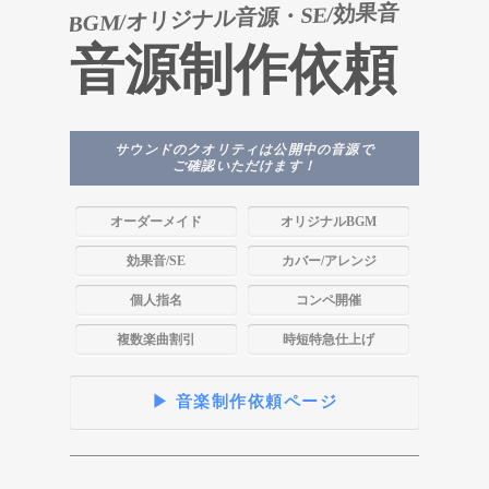
BGM/オリジナル音源・SE/効果音
音源制作依頼
サウンドのクオリティは公開中の音源で
ご確認いただけます！
オーダーメイド
オリジナルBGM
効果音/SE
カバー/アレンジ
個人指名
コンペ開催
複数楽曲割引
時短特急仕上げ
▶ 音楽制作依頼ページ