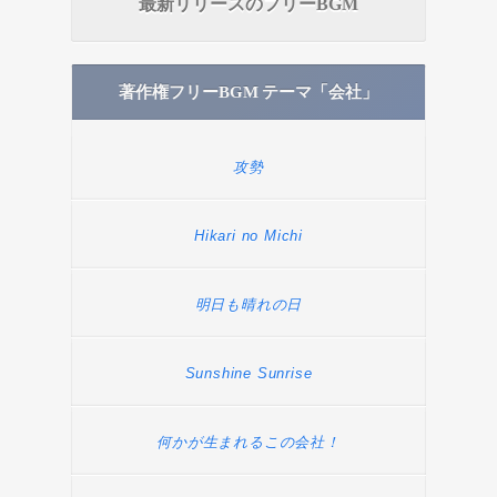
最新リリースのフリーBGM
著作権フリーBGM テーマ「会社」
攻勢
Hikari no Michi
明日も晴れの日
Sunshine Sunrise
何かが生まれるこの会社！