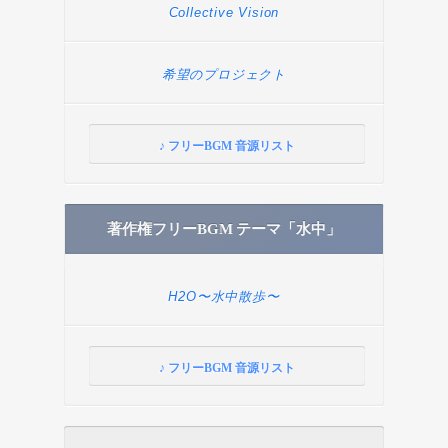
Collective Vision
希望のプロジェクト
♪ フリーBGM 音源リスト
著作権フリーBGM テーマ「水中」
H2O〜水中散歩〜
♪ フリーBGM 音源リスト