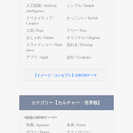
人工知能 / Artificial
シンプル / Simple
intelligence
クリエイティブ /
かっこいい / Stylish
Creative
人気 / Pops
フリー / Free
おしゃれ / Oshare
オリジナル / Original
スライドショー / Slide
流れる / Flowing
show
アプリ / Appli
会社 / Company
【イメージ・コンセプト】のBGMテーマ
カテゴリー【カルチャー・世界観】
<収録のBGMテーマ>
和風 / Japanese
未来 / Future
ホラー / Horror
テクノロジー /