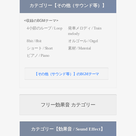
カテゴリー【その他（サウンド等）】
<収録のBGMテーマ>
4小節のループ / Loop
発車メロディ / Train
melody
8bit / 8bit
オルゴール / Orgel
ショート / Short
素材 / Material
ピアノ / Piano
【その他（サウンド等）】のBGMテーマ
フリー効果音 カテゴリー
カテゴリー【効果音 / Sound Effect】