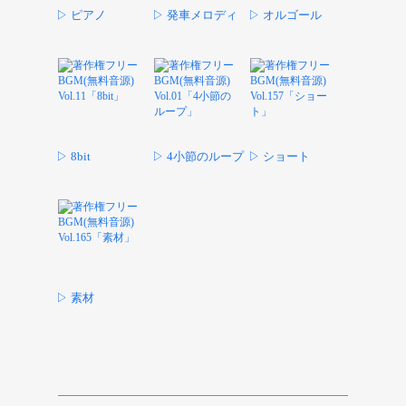
▷ ピアノ
▷ 発車メロディ
▷ オルゴール
▷ 8bit
▷ 4小節のループ
▷ ショート
▷ 素材