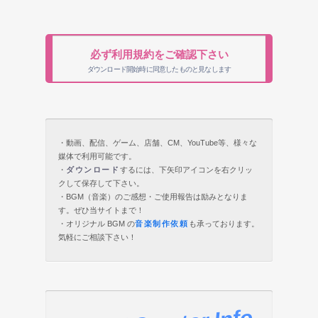
必ず利用規約をご確認下さい
ダウンロード開始時に同意したものと見なします
・動画、配信、ゲーム、店舗、CM、YouTube等、様々な
媒体で利用可能です。
・
ダウンロード
するには、下矢印アイコンを右クリッ
クして保存して下さい。
・BGM（音楽）のご感想・ご使用報告は励みとなりま
す。ぜひ当サイトまで！
・オリジナル BGM の
音楽制作依頼
も承っております。
気軽にご相談下さい！