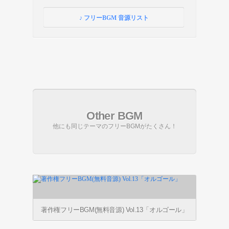
♪ フリーBGM 音源リスト
Other BGM
他にも同じテーマのフリーBGMがたくさん！
著作権フリーBGM(無料音源) Vol.13「オルゴール」