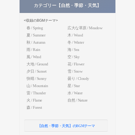
カテゴリー【自然・季節・天気】
<収録のBGMテーマ>
春 / Spring
広大な草原 / Meadow
夏 / Summer
木 / Wood
秋 / Autumn
冬 / Winter
雨 / Rain
海 / Sea
風 / Wind
空 / Sky
大地 / Ground
花 / Flower
夕日 / Sunset
雪 / Snow
快晴 / Sunny
曇り / Cloudy
山 / Mountain
星 / Star
雷 / Thunder
水 / Water
火 / Flame
自然 / Nature
森 / Forest
【自然・季節・天気】のBGMテーマ