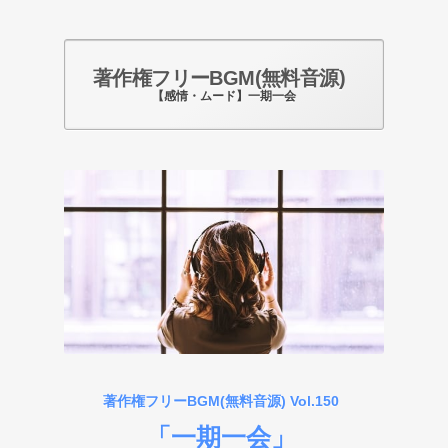
著作権フリーBGM(無料音源)
【感情・ムード】一期一会
Photo by pixabay.com
著作権フリーBGM(無料音源) Vol.150
「一期一会」