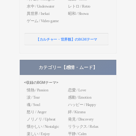
水中 / Underwater
レトロ / Retro
異世界 / Isekai
昭和 / Showa
ゲーム / Video game
【カルチャー・世界観】のBGMテーマ
カテゴリー【感情・ムード】
<収録のBGMテーマ>
情熱 / Passion
恋愛 / Love
涙 / Tear
感動 / Emotion
魂 / Soul
ハッピー / Happy
怒り / Anger
絆 / Kizuna
ノリノリ / Upbeat
発見 / Discovery
懐かしい / Nostalgic
リラックス / Relax
楽しい / Enjoy
平静 / Calm