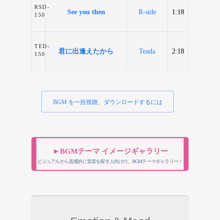
RSD-
See you then
R-side
1:18
150
TED-
君に出逢えたから
Teada
2:18
150
BGM を一括視聴、ダウンロードするには
►BGMテーマ イメージギャラリー
ビジュアルから直感的に音楽を探す人向けの、BGMテーマギャラリー！