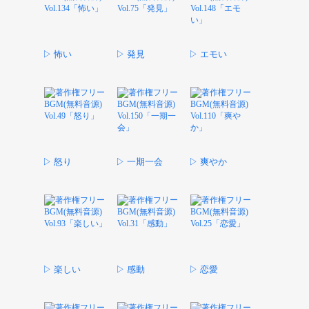
▷ 怖い
▷ 発見
▷ エモい
▷ 怒り
▷ 一期一会
▷ 爽やか
▷ 楽しい
▷ 感動
▷ 恋愛