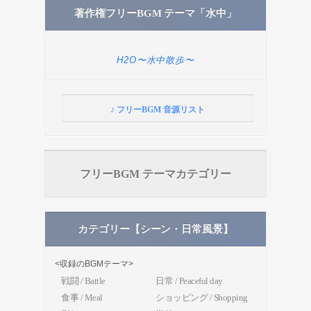
著作権フリーBGM テーマ「水中」
H2O〜水中散歩〜
♪ フリーBGM 音源リスト
フリーBGM テーマカテゴリー
カテゴリー【シーン・日常風景】
<収録のBGMテーマ>
戦闘 / Battle
日常 / Peaceful day
食事 / Meal
ショッピング / Shopping