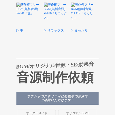
▷ 魂
▷ リラックス
▷ まったり
BGM/オリジナル音源・SE/効果音
音源制作依頼
サウンドのクオリティは公開中の音源で
ご確認いただけます！
オーダーメイド
オリジナルBGM