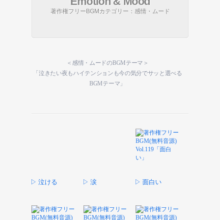
Emotion & Mood
著作権フリーBGMカテゴリー：感情・ムード
＜感情・ムードのBGMテーマ＞
「泣きたい夜もハイテンションも今の気分でサッと選べる
BGMテーマ」
▷ 泣ける
▷ 涙
▷ 面白い