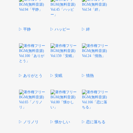
▷ 平静
▷ ハッピー
▷ 絆
▷ ありがとう
▷ 安眠
▷ 情熱
▷ ノリノリ
▷ 懐かしい
▷ 恋に落ちる