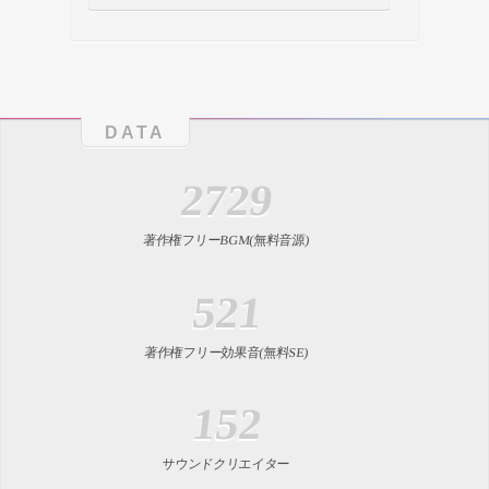
DATA
2729
著作権フリーBGM(無料音源)
521
著作権フリー効果音(無料SE)
152
サウンドクリエイター