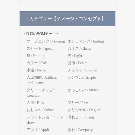
カテゴリー【イメージ・コンセプト】
<収録のBGMテーマ>
オープニング / Opening
エンディング / Ending
スピード / Speed
カオス / Chaos
無 / Nothing
光 / Light
カフェ / Cafe
健康 / Health
永遠 / Eternal
チェンジ / Change
人工知能 / Artificial
シンプル / Simple
intelligence
クリエイティブ /
かっこいい / Stylish
Creative
人気 / Pops
フリー / Free
おしゃれ / Oshare
オリジナル / Original
スライドショー / Slide
流れる / Flowing
show
アプリ / Appli
会社 / Company