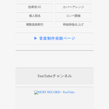
効果音/SE
カバー/アレンジ
個人指名
コンペ開催
複数楽曲割引
時短特急仕上げ
▶ 音楽制作依頼ページ
YouTubeチャンネル