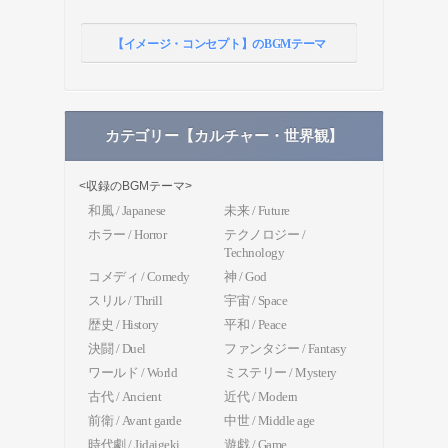
【イメージ・コンセプト】のBGMテーマ
カテゴリー【カルチャー・世界観】
<収録のBGMテーマ>
和風 / Japanese
未来 / Future
ホラー / Horror
テクノロジー /
Technology
コメディ / Comedy
神 / God
スリル / Thrill
宇宙 / Space
歴史 / History
平和 / Peace
決闘 / Duel
ファンタジー / Fantasy
ワールド / World
ミステリー / Mystery
古代 / Ancient
近代 / Modern
前衛 / Avant garde
中世 / Middle age
時代劇 / Jidaigeki
遊戯 / Game