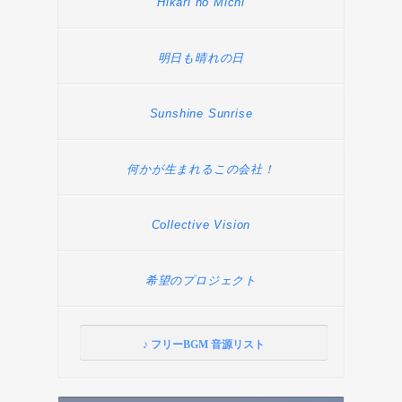
Hikari no Michi
明日も晴れの日
Sunshine Sunrise
何かが生まれるこの会社！
Collective Vision
希望のプロジェクト
♪ フリーBGM 音源リスト