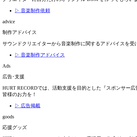
▷ 音楽制作依頼
advice
制作アドバイス
サウンドクリエイターから音楽制作に関するアドバイスを受
▷ 音楽制作アドバイス
Ads
広告･支援
HURT RECORDでは、活動支援を目的とした『スポン
皆様のお力を！
▷ 広告掲載
goods
応援グッズ