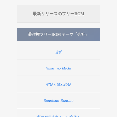
最新リリースのフリーBGM
著作権フリーBGM テーマ「会社」
攻勢
Hikari no Michi
明日も晴れの日
Sunshine Sunrise
何かが生まれるこの会社！