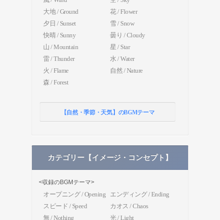
大地 / Ground
花 / Flower
夕日 / Sunset
雪 / Snow
快晴 / Sunny
曇り / Cloudy
山 / Mountain
星 / Star
雷 / Thunder
水 / Water
火 / Flame
自然 / Nature
森 / Forest
【自然・季節・天気】のBGMテーマ
カテゴリー【イメージ・コンセプト】
<収録のBGMテーマ>
オープニング / Opening
エンディング / Ending
スピード / Speed
カオス / Chaos
無 / Nothing
光 / Light