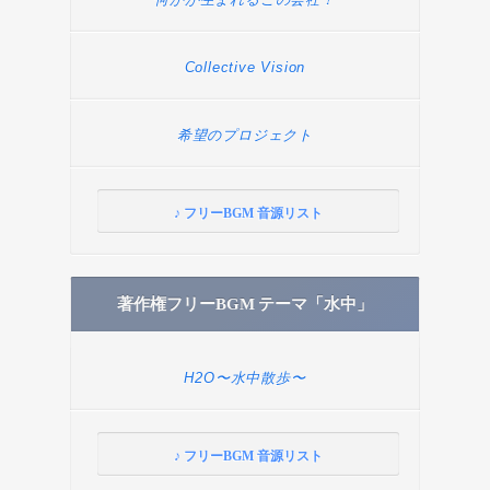
Collective Vision
希望のプロジェクト
♪ フリーBGM 音源リスト
著作権フリーBGM テーマ「水中」
H2O〜水中散歩〜
♪ フリーBGM 音源リスト