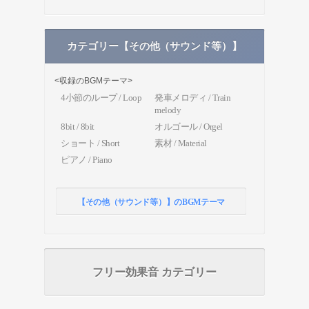
カテゴリー【その他（サウンド等）】
<収録のBGMテーマ>
4小節のループ / Loop
発車メロディ / Train
melody
8bit / 8bit
オルゴール / Orgel
ショート / Short
素材 / Material
ピアノ / Piano
【その他（サウンド等）】のBGMテーマ
フリー効果音 カテゴリー