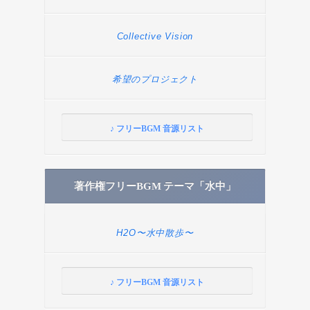
Collective Vision
希望のプロジェクト
♪ フリーBGM 音源リスト
著作権フリーBGM テーマ「水中」
H2O〜水中散歩〜
♪ フリーBGM 音源リスト