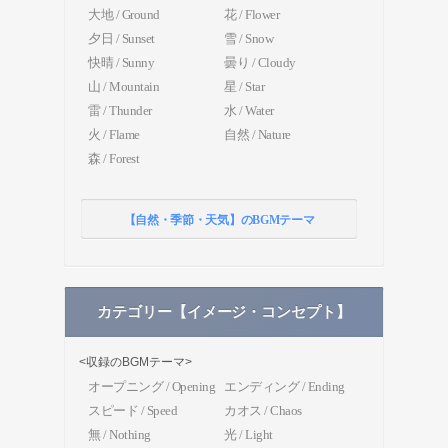
大地 / Ground
花 / Flower
夕日 / Sunset
雪 / Snow
快晴 / Sunny
曇り / Cloudy
山 / Mountain
星 / Star
雷 / Thunder
水 / Water
火 / Flame
自然 / Nature
森 / Forest
【自然・季節・天気】のBGMテーマ
カテゴリー【イメージ・コンセプト】
<収録のBGMテーマ>
オープニング / Opening
エンディング / Ending
スピード / Speed
カオス / Chaos
無 / Nothing
光 / Light