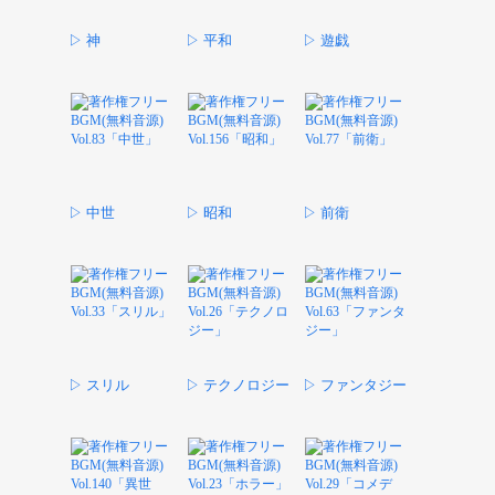
▷ 神
▷ 平和
▷ 遊戯
▷ 中世
▷ 昭和
▷ 前衛
▷ スリル
▷ テクノロジー
▷ ファンタジー