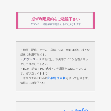
必ず利用規約をご確認下さい
ダウンロード開始時に同意したものと見なします
・動画、配信、ゲーム、店舗、CM、YouTube等、様々な
媒体で利用可能です。
・
ダウンロード
するには、下矢印アイコンを右クリッ
クして保存して下さい。
・BGM（音楽）のご感想・ご使用報告は励みとなりま
す。ぜひ当サイトまで！
・オリジナル BGM の
音楽制作依頼
も承っております。
気軽にご相談下さい！