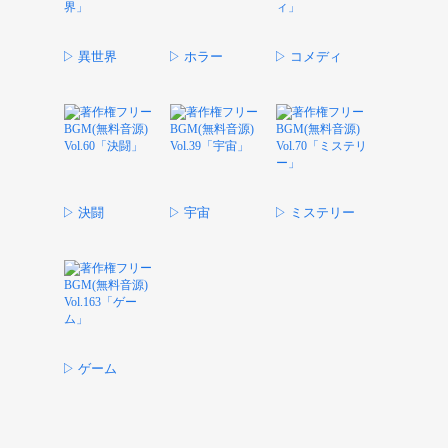
▷ 異世界
▷ ホラー
▷ コメディ
▷ 決闘
▷ 宇宙
▷ ミステリー
▷ ゲーム