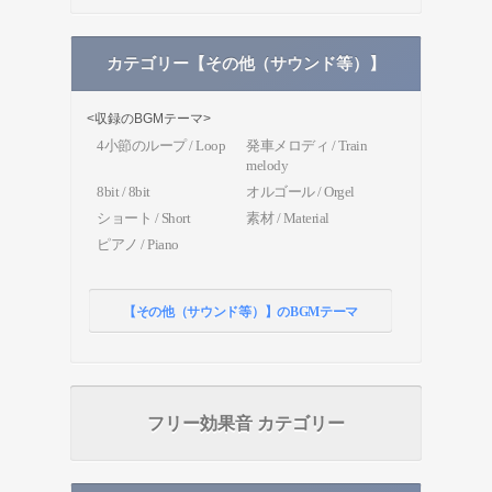
カテゴリー【その他（サウンド等）】
<収録のBGMテーマ>
4小節のループ / Loop
発車メロディ / Train
melody
8bit / 8bit
オルゴール / Orgel
ショート / Short
素材 / Material
ピアノ / Piano
【その他（サウンド等）】のBGMテーマ
フリー効果音 カテゴリー