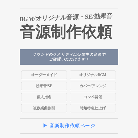
BGM/オリジナル音源・SE/効果音
音源制作依頼
サウンドのクオリティは公開中の音源で
ご確認いただけます！
オーダーメイド
オリジナルBGM
効果音/SE
カバー/アレンジ
個人指名
コンペ開催
複数楽曲割引
時短特急仕上げ
▶ 音楽制作依頼ページ