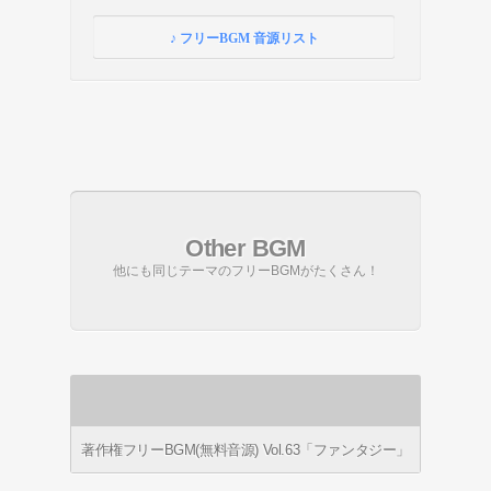
♪ フリーBGM 音源リスト
Other BGM
他にも同じテーマのフリーBGMがたくさん！
著作権フリーBGM(無料音源) Vol.63「ファンタジー」