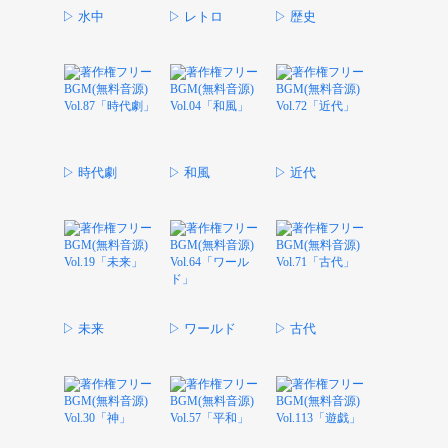
▷ 水中
▷ レトロ
▷ 歴史
▷ 時代劇
▷ 和風
▷ 近代
▷ 未来
▷ ワールド
▷ 古代