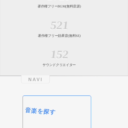
著作権フリーBGM(無料音源)
521
著作権フリー効果音(無料SE)
152
サウンドクリエイター
NAVI
音楽を探す