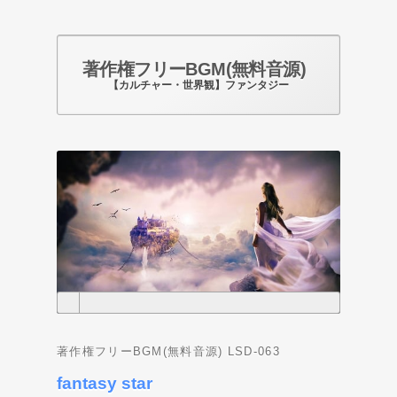
著作権フリーBGM(無料音源)
【カルチャー・世界観】ファンタジー
Photo by pixabay.com
著作権フリーBGM(無料音源) LSD-063
fantasy star