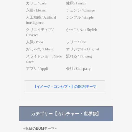
カフェ / Cafe
健康 / Health
永遠 / Eternal
チェンジ / Change
人工知能 / Artificial
シンプル / Simple
intelligence
クリエイティブ /
かっこいい / Stylish
Creative
人気 / Pops
フリー / Free
おしゃれ / Oshare
オリジナル / Original
スライドショー / Slide
流れる / Flowing
show
アプリ / Appli
会社 / Company
【イメージ・コンセプト】のBGMテーマ
カテゴリー【カルチャー・世界観】
<収録のBGMテーマ>