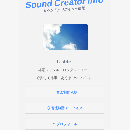
Sound Creator Info
サウンドクリエイター情報
L-side
得意ジャンル：ロックン・ロール
心掛けてる事：あくまでシンプルに
→ 音楽制作依頼
◎ 音楽制作アドバイス
＊ プロフィール