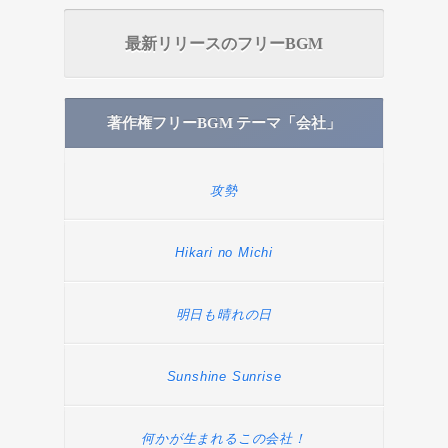
最新リリースのフリーBGM
著作権フリーBGM テーマ「会社」
攻勢
Hikari no Michi
明日も晴れの日
Sunshine Sunrise
何かが生まれるこの会社！