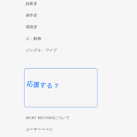
効果音
操作音
環境音
人・動物
ジングル・ワイプ
応援する？
HURT RECORDについて
ユーザーページ