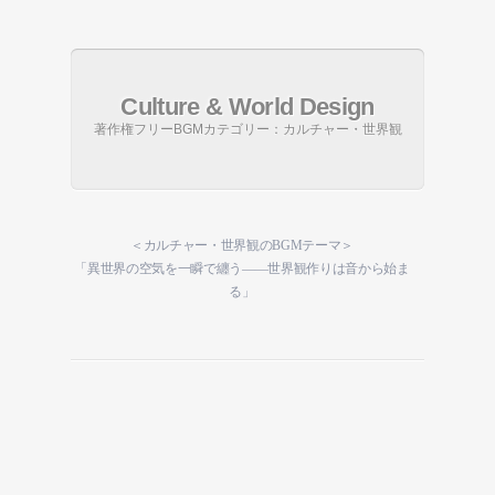
Culture & World Design
著作権フリーBGMカテゴリー：カルチャー・世界観
＜カルチャー・世界観のBGMテーマ＞
「異世界の空気を一瞬で纏う――世界観作りは音から始ま
る」