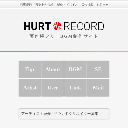
利用規約
音楽制作依頼
制作アドバイス
広告掲載
お問合せ
著作権フリーBGM制作サイト
Top
About
BGM
SE
Artist
User
Link
Mail
アーティスト紹介
サウンドクリエイター募集