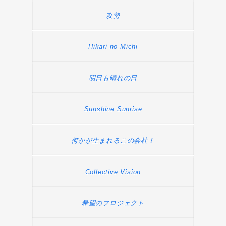
攻勢
Hikari no Michi
明日も晴れの日
Sunshine Sunrise
何かが生まれるこの会社！
Collective Vision
希望のプロジェクト