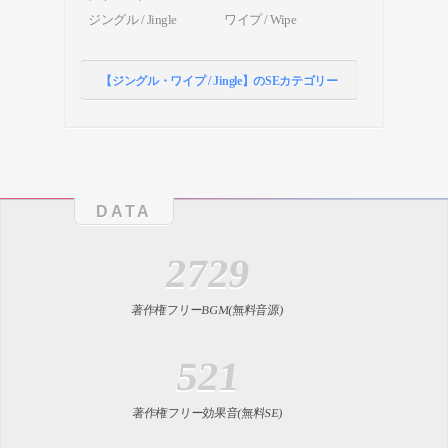
ジングル / Jingle
ワイプ / Wipe
【ジングル・ワイプ / Jingle】のSEカテゴリー
DATA
2729
著作権フリーBGM(無料音源)
521
著作権フリー効果音(無料SE)