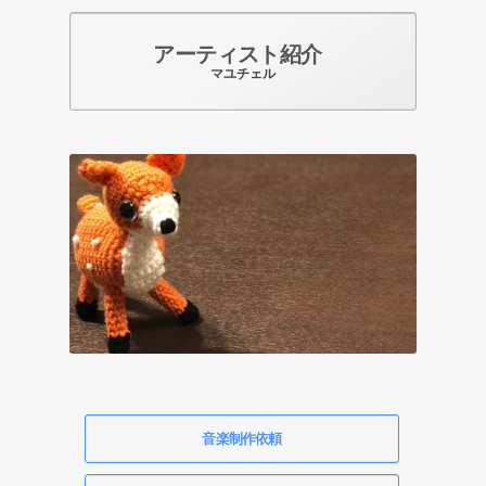
アーティスト紹介
マユチェル
Photo by マユチェル
音楽制作依頼