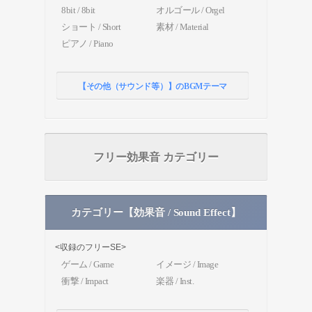
8bit / 8bit
オルゴール / Orgel
ショート / Short
素材 / Material
ピアノ / Piano
【その他（サウンド等）】のBGMテーマ
フリー効果音 カテゴリー
カテゴリー【効果音 / Sound Effect】
<収録のフリーSE>
ゲーム / Game
イメージ / Image
衝撃 / Impact
楽器 / Inst.