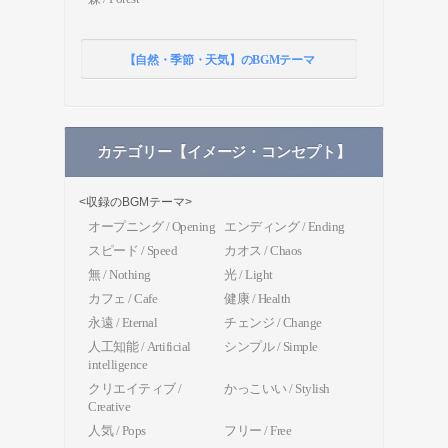
【自然・季節・天気】のBGMテーマ
カテゴリー【イメージ・コンセプト】
<収録のBGMテーマ>
オープニング / Opening
エンディング / Ending
スピード / Speed
カオス / Chaos
無 / Nothing
光 / Light
カフェ / Cafe
健康 / Health
永遠 / Eternal
チェンジ / Change
人工知能 / Artificial
シンプル / Simple
intelligence
クリエイティブ /
かっこいい / Stylish
Creative
人気 / Pops
フリー / Free