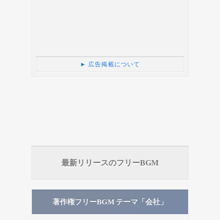
► 広告掲載について
最新リリースのフリーBGM
著作権フリーBGM テーマ「会社」