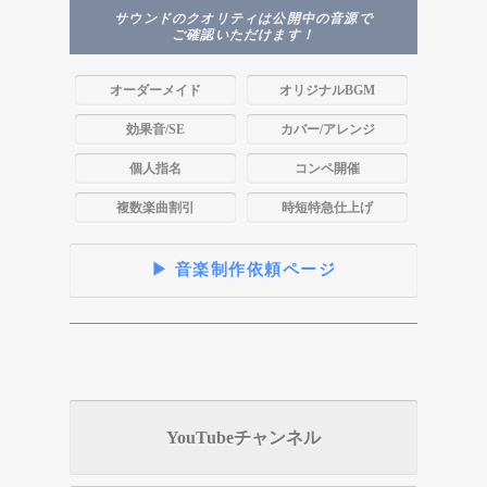
サウンドのクオリティは公開中の音源で
ご確認いただけます！
オーダーメイド
オリジナルBGM
効果音/SE
カバー/アレンジ
個人指名
コンペ開催
複数楽曲割引
時短特急仕上げ
▶ 音楽制作依頼ページ
YouTubeチャンネル