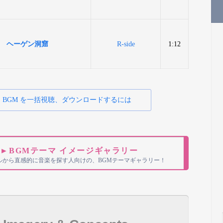
ヘーゲン洞窟
R-side
1:12
BGM を一括視聴、ダウンロードするには
►BGMテーマ イメージギャラリー
ルから直感的に音楽を探す人向けの、BGMテーマギャラリー！