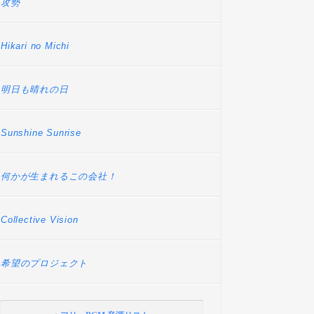
攻勢
Hikari no Michi
明日も晴れの日
Sunshine Sunrise
何かが生まれるこの会社！
Collective Vision
希望のプロジェクト