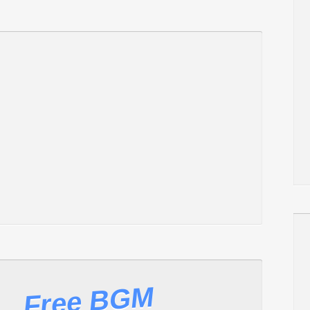
Free BGM