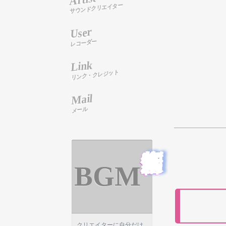
サウンドクリエイター
User
レコーダー
Link
リンク・クレジット
Mail
メール
音楽制作依頼
BGM
「
クリエイターに自分だけ