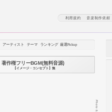
利用規約
音楽制作依頼
：
アーティスト
テーマ
ランキング
厳選Pickup
著作権フリーBGM(無料音源)
【イメージ・コンセプト】無