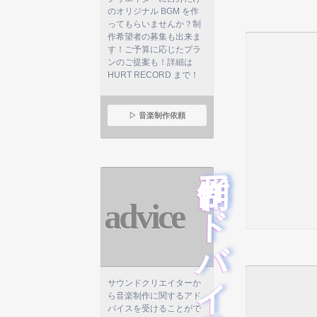
のオリジナル BGM を作
ってもらいませんか？制
作希望者の募集も出来ま
す！ご予算に応じたプラ
ンのご提案も！詳細は
HURT RECORD まで！
▷ 音楽制作依頼
制作アドバイス
advice
サウンドクリエイターか
ら音楽制作に関するアド
バイスを受けることがで