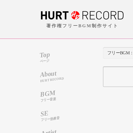
著作権フリーBGM制作サイト
Top
フリーBGM
ページ
About
HURT RECORD
BGM
フリー音楽
SE
フリー効果音
Artist