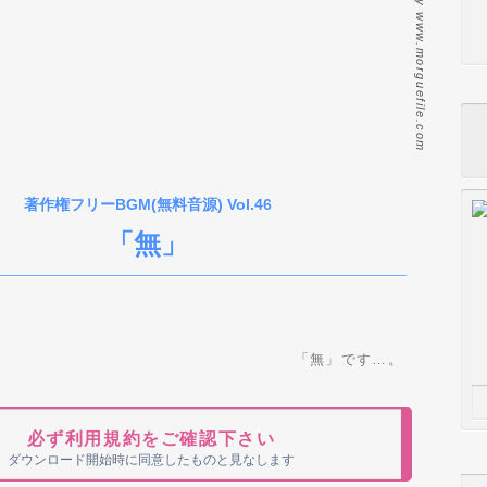
Photo by www.morguefile.com
著作権フリーBGM(無料音源) Vol.46
「無」
無」です…。
必ず利用規約をご確認下さい
ダウンロード開始時に同意したものと見なします