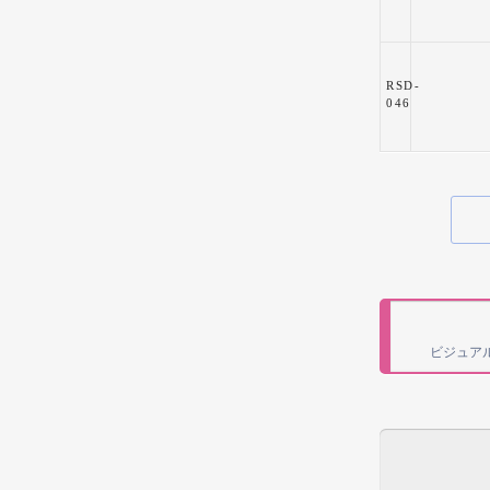
RSD-
046
ビジュア