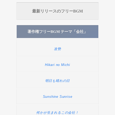
最新リリースのフリーBGM
著作権フリーBGM テーマ「会社」
攻勢
Hikari no Michi
明日も晴れの日
Sunshine Sunrise
何かが生まれるこの会社！