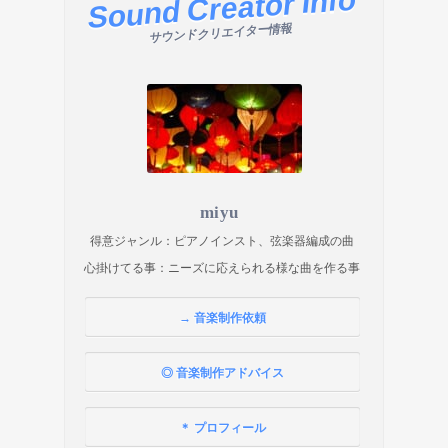
Sound Creator Info
サウンドクリエイター情報
miyu
得意ジャンル：ピアノインスト、弦楽器編成の曲
心掛けてる事：ニーズに応えられる様な曲を作る事
→ 音楽制作依頼
◎ 音楽制作アドバイス
＊ プロフィール