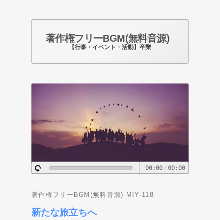
著作権フリーBGM(無料音源)
【行事・イベント・活動】卒業
Photo by pixabay.com
00:00
/
00:00
著作権フリーBGM(無料音源) MIY-118
新たな旅立ちへ