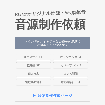
BGM/オリジナル音源・SE/効果音
音源制作依頼
サウンドのクオリティは公開中の音源で
ご確認いただけます！
オーダーメイド
オリジナルBGM
効果音/SE
カバー/アレンジ
個人指名
コンペ開催
複数楽曲割引
時短特急仕上げ
▶ 音楽制作依頼ページ