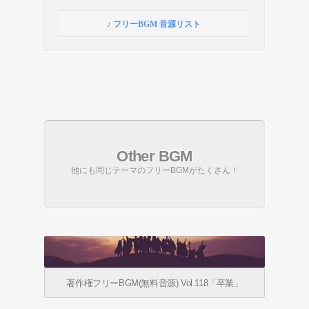
♪ フリーBGM 音源リスト
Other BGM
他にも同じテーマのフリーBGMがたくさん！
著作権フリーBGM(無料音源) Vol.118「卒業」