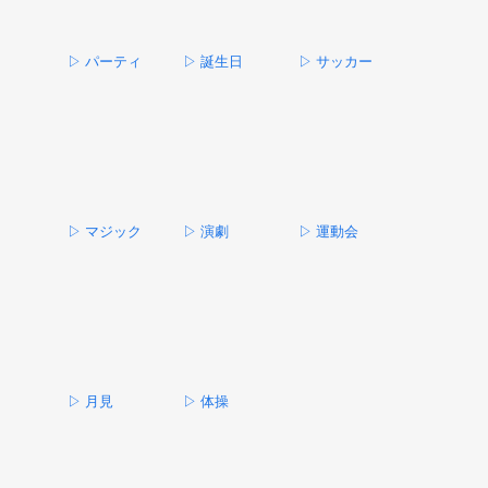
▷ パーティ
▷ 誕生日
▷ サッカー
▷ マジック
▷ 演劇
▷ 運動会
▷ 月見
▷ 体操