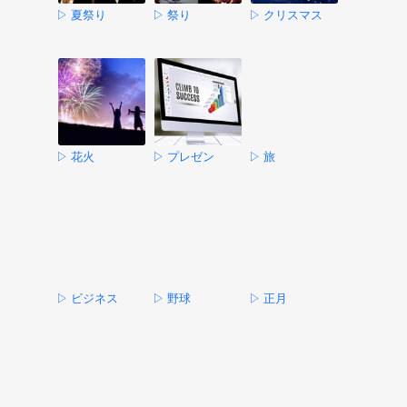
▷ 夏祭り
▷ 祭り
▷ クリスマス
▷ 花火
▷ プレゼン
▷ 旅
▷ ビジネス
▷ 野球
▷ 正月