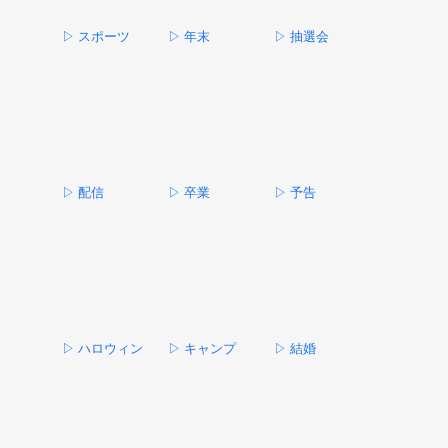
▷ スポーツ
▷ 年末
▷ 抽選会
▷ 配信
▷ 卒業
▷ 予告
▷ ハロウィン
▷ キャンプ
▷ 結婚