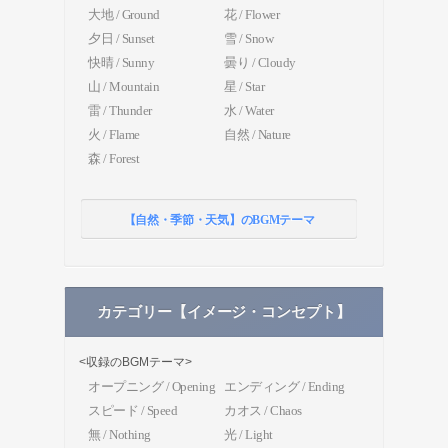
大地 / Ground
花 / Flower
夕日 / Sunset
雪 / Snow
快晴 / Sunny
曇り / Cloudy
山 / Mountain
星 / Star
雷 / Thunder
水 / Water
火 / Flame
自然 / Nature
森 / Forest
【自然・季節・天気】のBGMテーマ
カテゴリー【イメージ・コンセプト】
<収録のBGMテーマ>
オープニング / Opening
エンディング / Ending
スピード / Speed
カオス / Chaos
無 / Nothing
光 / Light