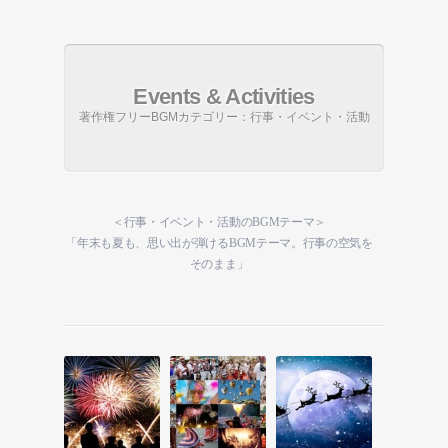
Events & Activities
著作権フリーBGMカテゴリー：行事・イベント・活動
＜行事・イベント・活動のBGMテーマ＞
「年末も夏も、思い出が弾けるBGMテーマ。行事の空気を
そのまま」