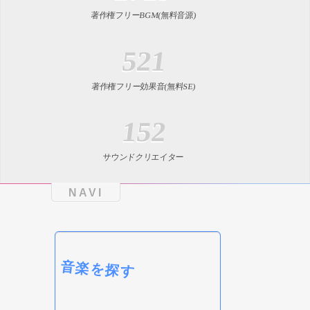
著作権フリーBGM(無料音源)
521
著作権フリー効果音(無料SE)
152
サウンドクリエイター
NAVI
音楽を探す