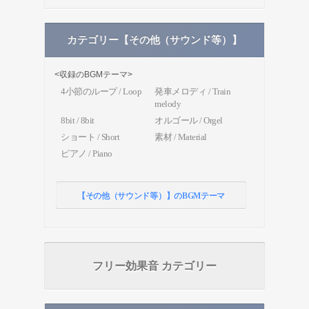
カテゴリー【その他（サウンド等）】
<収録のBGMテーマ>
4小節のループ / Loop
発車メロディ / Train
melody
8bit / 8bit
オルゴール / Orgel
ショート / Short
素材 / Material
ピアノ / Piano
【その他（サウンド等）】のBGMテーマ
フリー効果音 カテゴリー