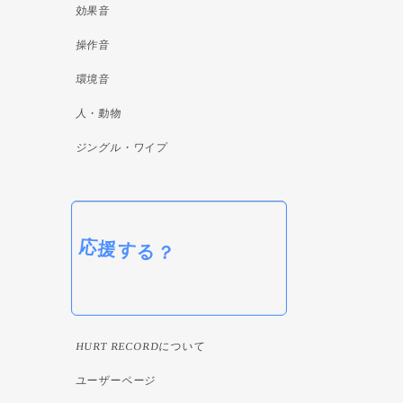
効果音
操作音
環境音
人・動物
ジングル・ワイプ
応援する？
HURT RECORDについて
ユーザーページ