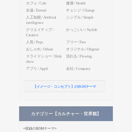
カフェ / Cafe
健康 / Health
永遠 / Eternal
チェンジ / Change
人工知能 / Artificial
シンプル / Simple
intelligence
クリエイティブ /
かっこいい / Stylish
Creative
人気 / Pops
フリー / Free
おしゃれ / Oshare
オリジナル / Original
スライドショー / Slide
流れる / Flowing
show
アプリ / Appli
会社 / Company
【イメージ・コンセプト】のBGMテーマ
カテゴリー【カルチャー・世界観】
<収録のBGMテーマ>