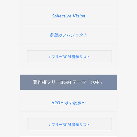
Collective Vision
希望のプロジェクト
♪ フリーBGM 音源リスト
著作権フリーBGM テーマ「水中」
H2O〜水中散歩〜
♪ フリーBGM 音源リスト