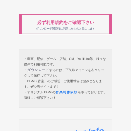
必ず利用規約をご確認下さい
ダウンロード開始時に同意したものと見なします
・動画、配信、ゲーム、店舗、CM、YouTube等、様々な
媒体で利用可能です。
・
ダウンロード
するには、下矢印アイコンを右クリッ
クして保存して下さい。
・BGM（音楽）のご感想・ご使用報告は励みとなりま
す。ぜひ当サイトまで！
・オリジナル BGM の
音楽制作依頼
も承っております。
気軽にご相談下さい！