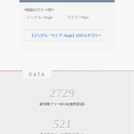
<収録のフリーSE>
ジングル / Jingle
ワイプ / Wipe
【ジングル・ワイプ / Jingle】のSEカテゴリー
DATA
2729
著作権フリーBGM(無料音源)
521