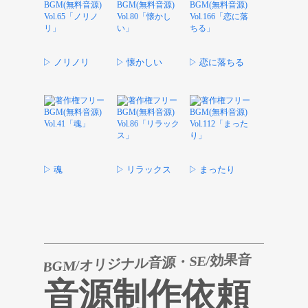
▷ ノリノリ
▷ 懐かしい
▷ 恋に落ちる
▷ 魂
▷ リラックス
▷ まったり
BGM/オリジナル音源・SE/効果音
音源制作依頼