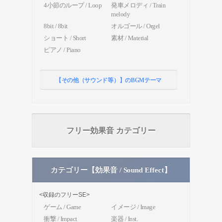
4小節のループ / Loop
発車メロディ / Train
melody
8bit / 8bit
オルゴール / Orgel
ショート / Short
素材 / Material
ピアノ / Piano
【その他（サウンド等）】のBGMテーマ
フリー効果音 カテゴリー
カテゴリー【効果音 / Sound Effect】
<収録のフリーSE>
ゲーム / Game
イメージ / Image
衝撃 / Impact
楽器 / Inst.