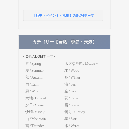
【行事・イベント・活動】のBGMテーマ
カテゴリー【自然・季節・天気】
<収録のBGMテーマ>
春 / Spring
広大な草原 / Meadow
夏 / Summer
木 / Wood
秋 / Autumn
冬 / Winter
雨 / Rain
海 / Sea
風 / Wind
空 / Sky
大地 / Ground
花 / Flower
夕日 / Sunset
雪 / Snow
快晴 / Sunny
曇り / Cloudy
山 / Mountain
星 / Star
雷 / Thunder
水 / Water