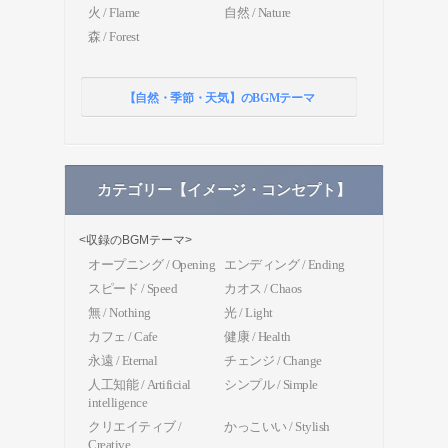
火 / Flame
自然 / Nature
森 / Forest
【自然・季節・天気】のBGMテーマ
カテゴリー【イメージ・コンセプト】
<収録のBGMテーマ>
オープニング / Opening
エンディング / Ending
スピード / Speed
カオス / Chaos
無 / Nothing
光 / Light
カフェ / Cafe
健康 / Health
永遠 / Eternal
チェンジ / Change
人工知能 / Artificial
シンプル / Simple
intelligence
クリエイティブ /
かっこいい / Stylish
Creative