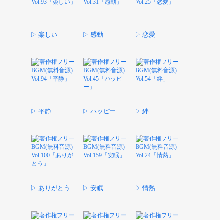
▷ 楽しい
▷ 感動
▷ 恋愛
▷ 平静
▷ ハッピー
▷ 絆
▷ ありがとう
▷ 安眠
▷ 情熱