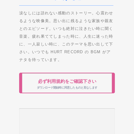
涙なしには語れない感動のストーリー。心震わせ
るような映像美。思い出に残るような家族や親友
とのエピソード。いつも絶対に泣きたい時に聞く
音楽。疲れ果ててしまった時に、人生に迷った時
に、一人寂しい時に、このテーマを思い出して下
さい。いつでも HURT RECORD の BGM がア
ナタを待っています。
必ず利用規約をご確認下さい
ダウンロード開始時に同意したものと見なします