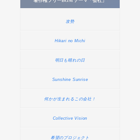
著作権フリーBGM テーマ「会社」
攻勢
Hikari no Michi
明日も晴れの日
Sunshine Sunrise
何かが生まれるこの会社！
Collective Vision
希望のプロジェクト