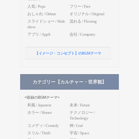
人気 / Pops
フリー / Free
おしゃれ / Oshare
オリジナル / Original
スライドショー / Slide
流れる / Flowing
show
アプリ / Appli
会社 / Company
【イメージ・コンセプト】のBGMテーマ
カテゴリー【カルチャー・世界観】
<収録のBGMテーマ>
和風 / Japanese
未来 / Future
ホラー / Horror
テクノロジー /
Technology
コメディ / Comedy
神 / God
スリル / Thrill
宇宙 / Space