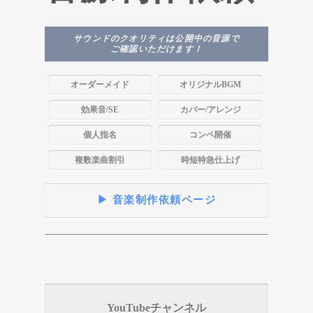
サウンドのクオリティは公開中の音源で
ご確認いただけます！
オーダーメイド
オリジナルBGM
効果音/SE
カバー/アレンジ
個人指名
コンペ開催
複数楽曲割引
時短特急仕上げ
▶ 音楽制作依頼ページ
YouTubeチャンネル