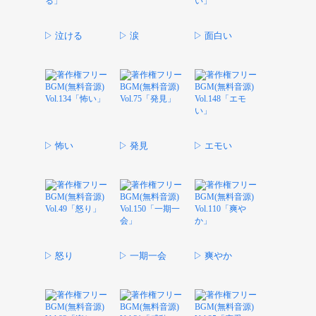
▷ 泣ける
▷ 涙
▷ 面白い
▷ 怖い
▷ 発見
▷ エモい
▷ 怒り
▷ 一期一会
▷ 爽やか