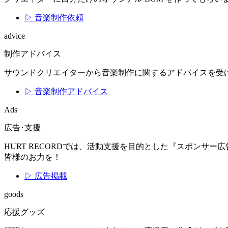
▷ 音楽制作依頼
advice
制作アドバイス
サウンドクリエイターから音楽制作に関するアドバイスを受
▷ 音楽制作アドバイス
Ads
広告･支援
HURT RECORDでは、活動支援を目的とした『スポン
皆様のお力を！
▷ 広告掲載
goods
応援グッズ