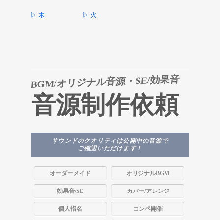
▷ 木
▷ 火
BGM/オリジナル音源・SE/効果音
音源制作依頼
サウンドのクオリティは公開中の音源で
ご確認いただけます！
オーダーメイド
オリジナルBGM
効果音/SE
カバー/アレンジ
個人指名
コンペ開催