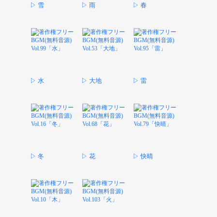
▷ 雪
▷ 雨
▷ 春
▷ 水
▷ 大地
▷ 雷
▷ 冬
▷ 花
▷ 快晴