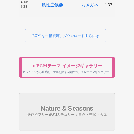
OMG-
風性症候群
おメガネ
1:33
038
BGM を一括視聴、ダウンロードするには
►BGMテーマ イメージギャラリー
ビジュアルから直感的に音楽を探す人向けの、BGMテーマギャラリー！
Nature & Seasons
著作権フリーBGMカテゴリー：自然・季節・天気