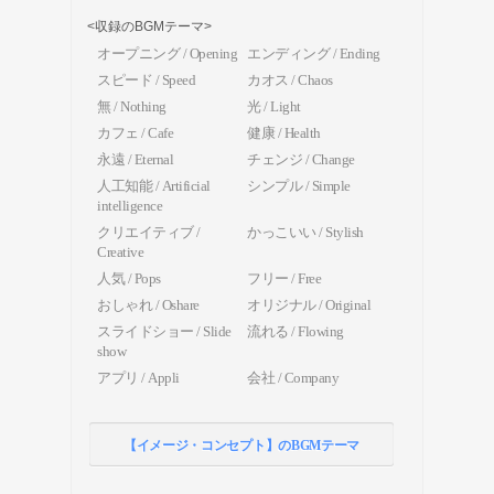
<収録のBGMテーマ>
オープニング / Opening
エンディング / Ending
スピード / Speed
カオス / Chaos
無 / Nothing
光 / Light
カフェ / Cafe
健康 / Health
永遠 / Eternal
チェンジ / Change
人工知能 / Artificial
シンプル / Simple
intelligence
クリエイティブ /
かっこいい / Stylish
Creative
人気 / Pops
フリー / Free
おしゃれ / Oshare
オリジナル / Original
スライドショー / Slide
流れる / Flowing
show
アプリ / Appli
会社 / Company
【イメージ・コンセプト】のBGMテーマ