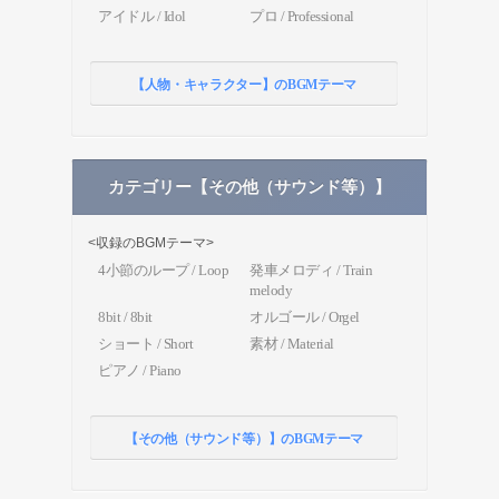
アイドル / Idol
プロ / Professional
【人物・キャラクター】のBGMテーマ
カテゴリー【その他（サウンド等）】
<収録のBGMテーマ>
4小節のループ / Loop
発車メロディ / Train
melody
8bit / 8bit
オルゴール / Orgel
ショート / Short
素材 / Material
ピアノ / Piano
【その他（サウンド等）】のBGMテーマ