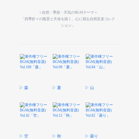
＜自然・季節・天気のBGMテーマ＞
「四季折々の風景と天候を描く、心に残る自然音楽コレク
ション」
▷ 森
▷ 夏
▷ 山
▷ 空
▷ 秋
▷ 曇り