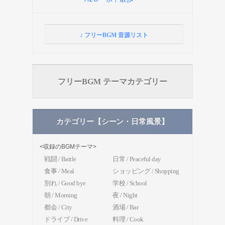
♪ フリーBGM 音源リスト
フリーBGM テーマカテゴリー
カテゴリー【シーン・日常風景】
<収録のBGMテーマ>
戦闘 / Battle
日常 / Peaceful day
食事 / Meal
ショッピング / Shopping
別れ / Good bye
学校 / School
朝 / Morning
夜 / Night
都会 / City
酒場 / Bar
ドライブ / Drive
料理 / Cook