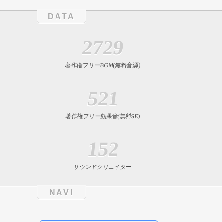
DATA
2729
著作権フリーBGM(無料音源)
521
著作権フリー効果音(無料SE)
152
サウンドクリエイター
NAVI