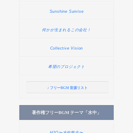
Sunshine Sunrise
何かが生まれるこの会社！
Collective Vision
希望のプロジェクト
♪ フリーBGM 音源リスト
著作権フリーBGM テーマ「水中」
H2O〜水中散歩〜