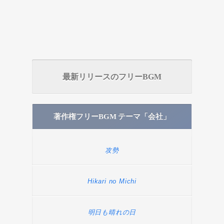
最新リリースのフリーBGM
著作権フリーBGM テーマ「会社」
攻勢
Hikari no Michi
明日も晴れの日