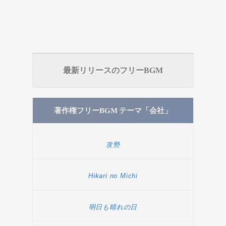
最新リリースのフリーBGM
著作権フリーBGM テーマ「会社」
攻勢
Hikari no Michi
明日も晴れの日