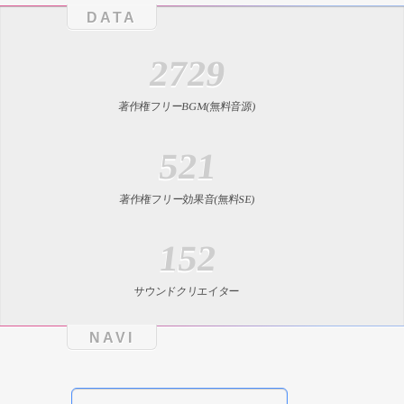
DATA
2729
著作権フリーBGM(無料音源)
521
著作権フリー効果音(無料SE)
152
サウンドクリエイター
NAVI