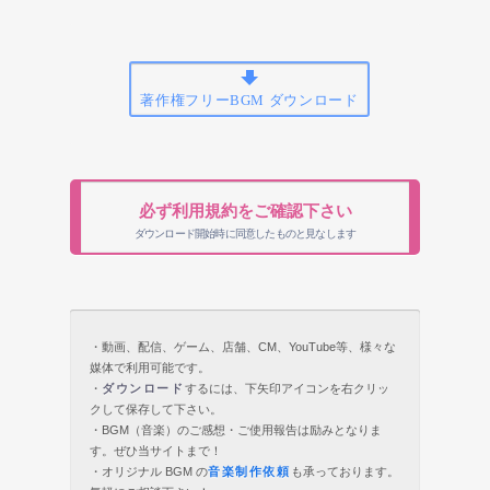
著作権フリーBGM ダウンロード
必ず利用規約をご確認下さい
ダウンロード開始時に同意したものと見なします
・動画、配信、ゲーム、店舗、CM、YouTube等、様々な
媒体で利用可能です。
・
ダウンロード
するには、下矢印アイコンを右クリッ
クして保存して下さい。
・BGM（音楽）のご感想・ご使用報告は励みとなりま
す。ぜひ当サイトまで！
・オリジナル BGM の
音楽制作依頼
も承っております。