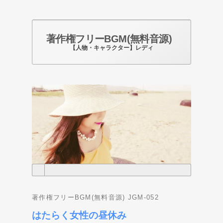
著作権フリーBGM(無料音源)
【人物・キャラクター】レディ
Photo by pixabay.com
著作権フリーBGM(無料音源) JGM-052
はたらく女性の昼休み