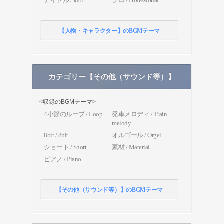
アイドル / Idol
プロ / Professional
【人物・キャラクター】のBGMテーマ
カテゴリー【その他（サウンド等）】
<収録のBGMテーマ>
4小節のループ / Loop
発車メロディ / Train
melody
8bit / 8bit
オルゴール / Orgel
ショート / Short
素材 / Material
ピアノ / Piano
【その他（サウンド等）】のBGMテーマ