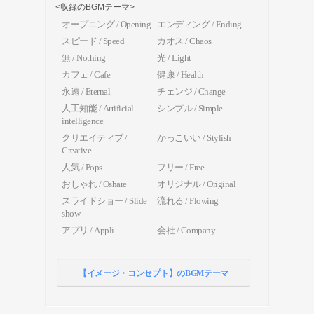
<収録のBGMテーマ>
オープニング / Opening
エンディング / Ending
スピード / Speed
カオス / Chaos
無 / Nothing
光 / Light
カフェ / Cafe
健康 / Health
永遠 / Eternal
チェンジ / Change
人工知能 / Artificial
シンプル / Simple
intelligence
クリエイティブ /
かっこいい / Stylish
Creative
人気 / Pops
フリー / Free
おしゃれ / Oshare
オリジナル / Original
スライドショー / Slide
流れる / Flowing
show
アプリ / Appli
会社 / Company
【イメージ・コンセプト】のBGMテーマ