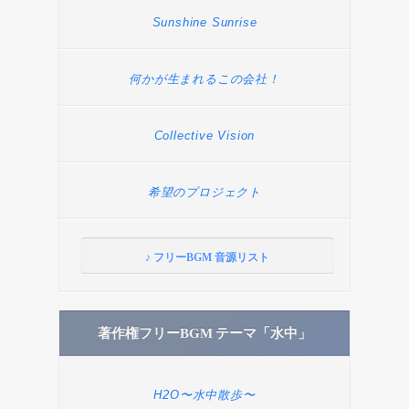
Sunshine Sunrise
何かが生まれるこの会社！
Collective Vision
希望のプロジェクト
♪ フリーBGM 音源リスト
著作権フリーBGM テーマ「水中」
H2O〜水中散歩〜