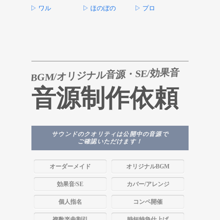
▷ ワル
▷ ほのぼの
▷ プロ
BGM/オリジナル音源・SE/効果音
音源制作依頼
サウンドのクオリティは公開中の音源で
ご確認いただけます！
オーダーメイド
オリジナルBGM
効果音/SE
カバー/アレンジ
個人指名
コンペ開催
複数楽曲割引
時短特急仕上げ