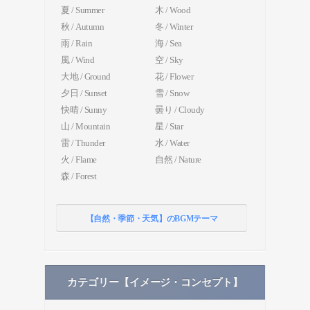
夏 / Summer
木 / Wood
秋 / Autumn
冬 / Winter
雨 / Rain
海 / Sea
風 / Wind
空 / Sky
大地 / Ground
花 / Flower
夕日 / Sunset
雪 / Snow
快晴 / Sunny
曇り / Cloudy
山 / Mountain
星 / Star
雷 / Thunder
水 / Water
火 / Flame
自然 / Nature
森 / Forest
【自然・季節・天気】のBGMテーマ
カテゴリー【イメージ・コンセプト】