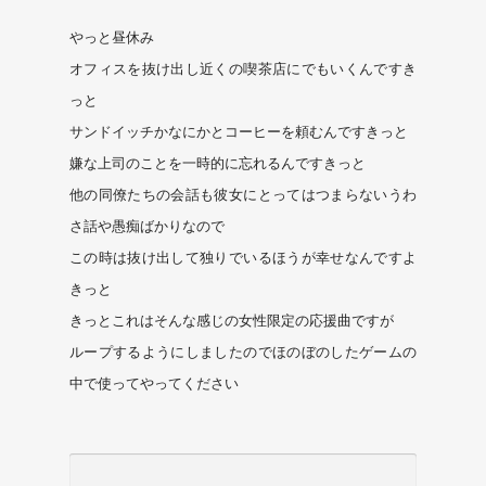
やっと昼休み
オフィスを抜け出し近くの喫茶店にでもいくんですき
っと
サンドイッチかなにかとコーヒーを頼むんですきっと
嫌な上司のことを一時的に忘れるんですきっと
他の同僚たちの会話も彼女にとってはつまらないうわ
さ話や愚痴ばかりなので
この時は抜け出して独りでいるほうが幸せなんですよ
きっと
きっとこれはそんな感じの女性限定の応援曲ですが
ループするようにしましたのでほのぼのしたゲームの
中で使ってやってください