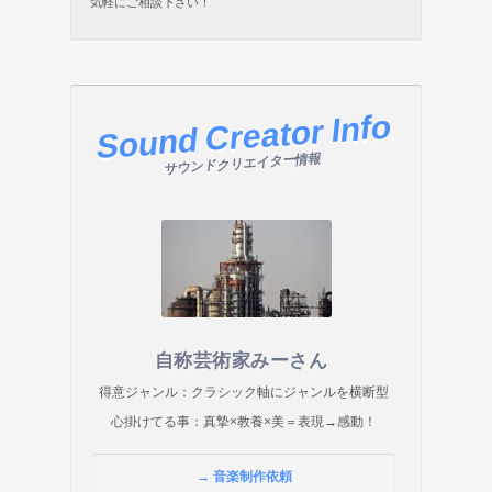
気軽にご相談下さい！
Sound Creator Info
サウンドクリエイター情報
自称芸術家みーさん
得意ジャンル：クラシック軸にジャンルを横断型
心掛けてる事：真摯×教養×美＝表現→感動！
→ 音楽制作依頼