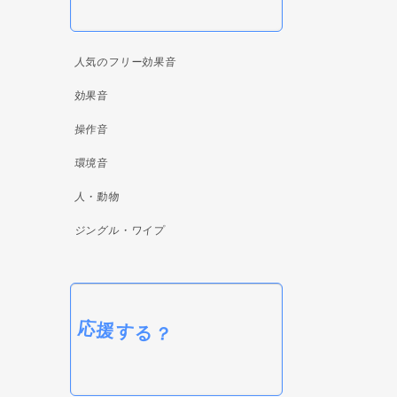
人気のフリー効果音
効果音
操作音
環境音
人・動物
ジングル・ワイプ
応援する？