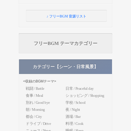
♪ フリーBGM 音源リスト
フリーBGM テーマカテゴリー
カテゴリー【シーン・日常風景】
<収録のBGMテーマ>
戦闘 / Battle
日常 / Peaceful day
食事 / Meal
ショッピング / Shopping
別れ / Good bye
学校 / School
朝 / Morning
夜 / Night
都会 / City
酒場 / Bar
ドライブ / Drive
料理 / Cook
ニュース / News
睡眠 / Sleep