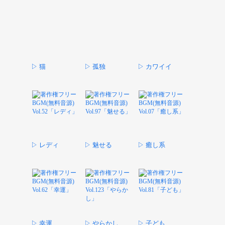
▷ 猫
▷ 孤独
▷ カワイイ
▷ レディ
▷ 魅せる
▷ 癒し系
▷ 幸運
▷ やらかし
▷ 子ども