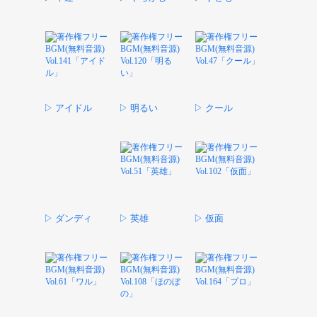
▷ アイドル
▷ 明るい
▷ クール
▷ ダンディ
▷ 英雄
▷ 仮面