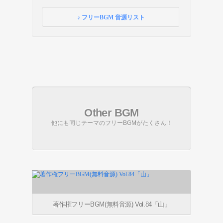
♪ フリーBGM 音源リスト
Other BGM
他にも同じテーマのフリーBGMがたくさん！
著作権フリーBGM(無料音源) Vol.84「山」