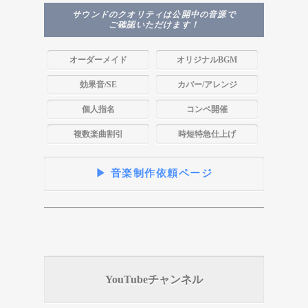
サウンドのクオリティは公開中の音源で
ご確認いただけます！
オーダーメイド
オリジナルBGM
効果音/SE
カバー/アレンジ
個人指名
コンペ開催
複数楽曲割引
時短特急仕上げ
▶ 音楽制作依頼ページ
YouTubeチャンネル