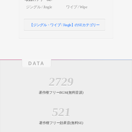
ジングル / Jingle
ワイプ / Wipe
【ジングル・ワイプ / Jingle】のSEカテゴリー
DATA
2729
著作権フリーBGM(無料音源)
521
著作権フリー効果音(無料SE)