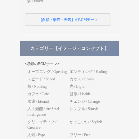
森 / Forest
【自然・季節・天気】のBGMテーマ
カテゴリー【イメージ・コンセプト】
<収録のBGMテーマ>
オープニング / Opening
エンディング / Ending
スピード / Speed
カオス / Chaos
無 / Nothing
光 / Light
カフェ / Cafe
健康 / Health
永遠 / Eternal
チェンジ / Change
人工知能 / Artificial
シンプル / Simple
intelligence
クリエイティブ /
かっこいい / Stylish
Creative
人気 / Pops
フリー / Free