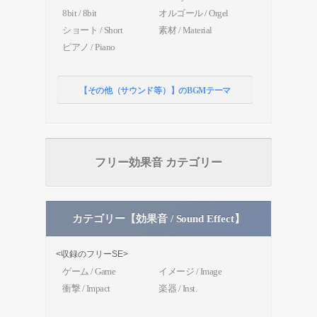
8bit / 8bit
オルゴール / Orgel
ショート / Short
素材 / Material
ピアノ / Piano
【その他（サウンド等）】のBGMテーマ
フリー効果音 カテゴリー
カテゴリー【効果音 / Sound Effect】
<収録のフリーSE>
ゲーム / Game
イメージ / Image
衝撃 / Impact
楽器 / Inst.