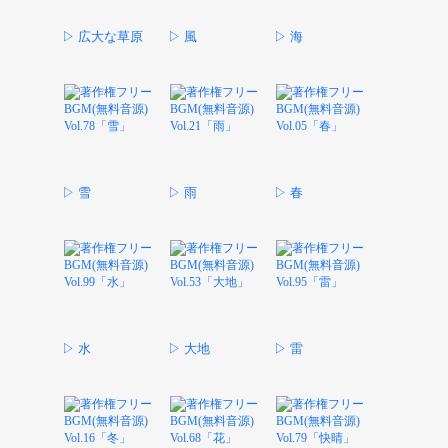
▷ 広大な草原
▷ 風
▷ 海
▷ 雪
▷ 雨
▷ 春
▷ 水
▷ 大地
▷ 雷