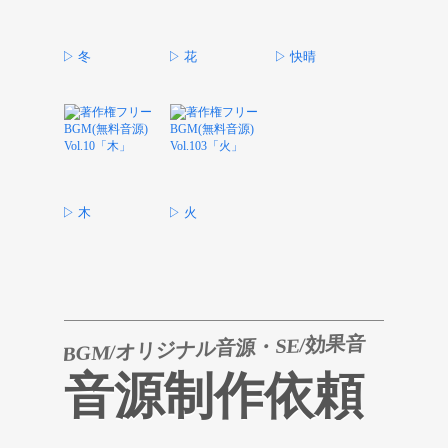
▷ 冬
▷ 花
▷ 快晴
▷ 木
▷ 火
BGM/オリジナル音源・SE/効果音
音源制作依頼