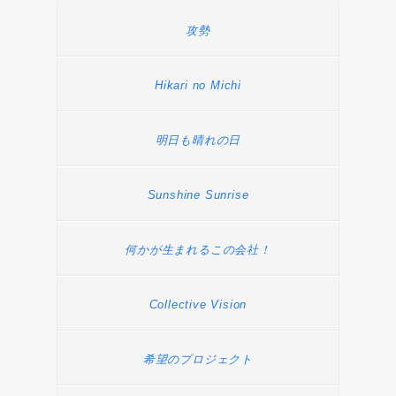
攻勢
Hikari no Michi
明日も晴れの日
Sunshine Sunrise
何かが生まれるこの会社！
Collective Vision
希望のプロジェクト