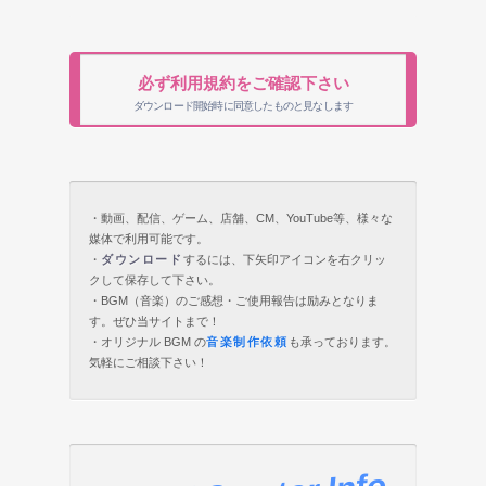
必ず利用規約をご確認下さい
ダウンロード開始時に同意したものと見なします
・動画、配信、ゲーム、店舗、CM、YouTube等、様々な
媒体で利用可能です。
・
ダウンロード
するには、下矢印アイコンを右クリッ
クして保存して下さい。
・BGM（音楽）のご感想・ご使用報告は励みとなりま
す。ぜひ当サイトまで！
・オリジナル BGM の
音楽制作依頼
も承っております。
気軽にご相談下さい！