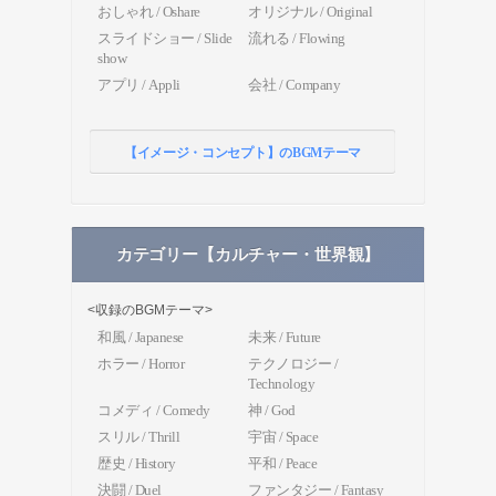
おしゃれ / Oshare
オリジナル / Original
スライドショー / Slide
流れる / Flowing
show
アプリ / Appli
会社 / Company
【イメージ・コンセプト】のBGMテーマ
カテゴリー【カルチャー・世界観】
<収録のBGMテーマ>
和風 / Japanese
未来 / Future
ホラー / Horror
テクノロジー /
Technology
コメディ / Comedy
神 / God
スリル / Thrill
宇宙 / Space
歴史 / History
平和 / Peace
決闘 / Duel
ファンタジー / Fantasy