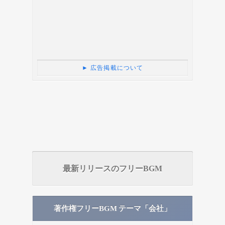
► 広告掲載について
最新リリースのフリーBGM
著作権フリーBGM テーマ「会社」