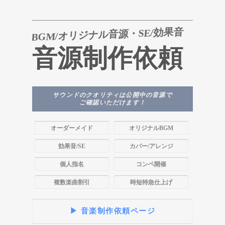
BGM/オリジナル音源・SE/効果音
音源制作依頼
サウンドのクオリティは公開中の音源で
ご確認いただけます！
オーダーメイド
オリジナルBGM
効果音/SE
カバー/アレンジ
個人指名
コンペ開催
複数楽曲割引
時短特急仕上げ
▶ 音楽制作依頼ページ