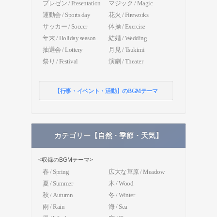
プレゼン / Presentation
マジック / Magic
運動会 / Sports day
花火 / Fireworks
サッカー / Soccer
体操 / Exercise
年末 / Holiday season
結婚 / Wedding
抽選会 / Lottery
月見 / Tsukimi
祭り / Festival
演劇 / Theater
【行事・イベント・活動】のBGMテーマ
カテゴリー【自然・季節・天気】
<収録のBGMテーマ>
春 / Spring
広大な草原 / Meadow
夏 / Summer
木 / Wood
秋 / Autumn
冬 / Winter
雨 / Rain
海 / Sea