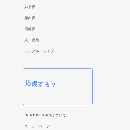
効果音
操作音
環境音
人・動物
ジングル・ワイプ
応援する？
HURT RECORDについて
ユーザーページ