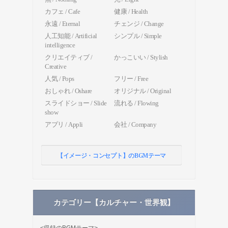
カフェ / Cafe
健康 / Health
永遠 / Eternal
チェンジ / Change
人工知能 / Artificial
シンプル / Simple
intelligence
クリエイティブ /
かっこいい / Stylish
Creative
人気 / Pops
フリー / Free
おしゃれ / Oshare
オリジナル / Original
スライドショー / Slide
流れる / Flowing
show
アプリ / Appli
会社 / Company
【イメージ・コンセプト】のBGMテーマ
カテゴリー【カルチャー・世界観】