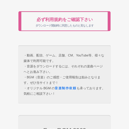
必ず利用規約をご確認下さい
ダウンロード開始時に同意したものと見なします
・動画、配信、ゲーム、店舗、CM、YouTube等、様々な
媒体で利用可能です。
・音源をダウンロードするには、それぞれの楽曲ページ
ヘとお進み下さい。
・BGM（音楽）のご感想・ご使用報告は励みとなりま
す。ぜひ当サイトまで！
・オリジナル BGM の
音楽制作依頼
も承っております。
気軽にご相談下さい！