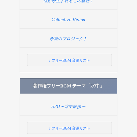
何かが生まれるこの会社！
Collective Vision
希望のプロジェクト
♪ フリーBGM 音源リスト
著作権フリーBGM テーマ「水中」
H2O〜水中散歩〜
♪ フリーBGM 音源リスト