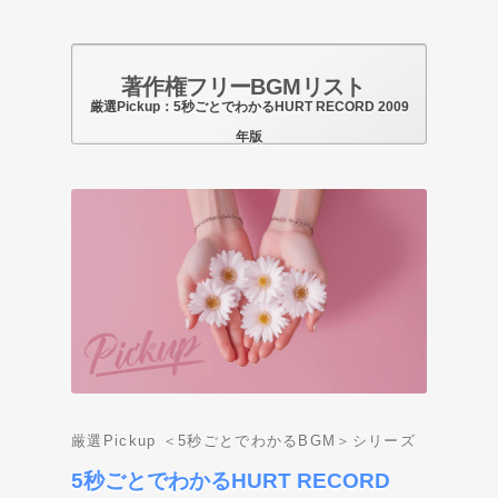
著作権フリーBGMリスト
厳選Pickup：5秒ごとでわかるHURT RECORD 2009
年版
Photo by pixabay.com
厳選Pickup ＜5秒ごとでわかるBGM＞シリーズ
5秒ごとでわかるHURT RECORD