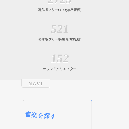
著作権フリーBGM(無料音源)
521
著作権フリー効果音(無料SE)
152
サウンドクリエイター
NAVI
音楽を探す