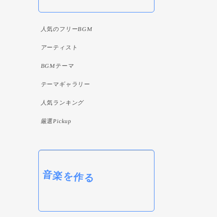
人気のフリーBGM
アーティスト
BGMテーマ
テーマギャラリー
人気ランキング
厳選Pickup
音楽を作る