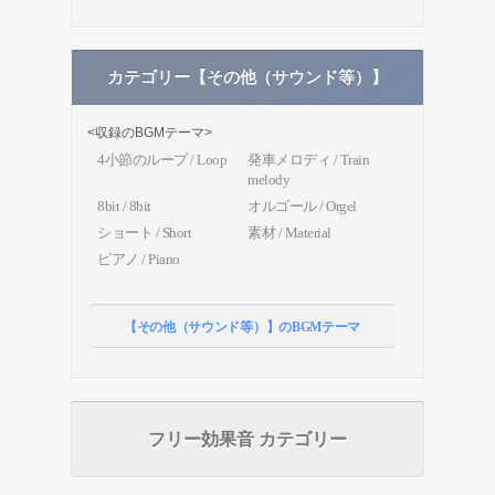
カテゴリー【その他（サウンド等）】
<収録のBGMテーマ>
4小節のループ / Loop
発車メロディ / Train
melody
8bit / 8bit
オルゴール / Orgel
ショート / Short
素材 / Material
ピアノ / Piano
【その他（サウンド等）】のBGMテーマ
フリー効果音 カテゴリー