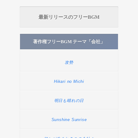
最新リリースのフリーBGM
著作権フリーBGM テーマ「会社」
攻勢
Hikari no Michi
明日も晴れの日
Sunshine Sunrise