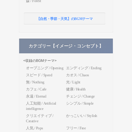
森 / Forest
【自然・季節・天気】のBGMテーマ
カテゴリー【イメージ・コンセプト】
<収録のBGMテーマ>
オープニング / Opening
エンディング / Ending
スピード / Speed
カオス / Chaos
無 / Nothing
光 / Light
カフェ / Cafe
健康 / Health
永遠 / Eternal
チェンジ / Change
人工知能 / Artificial
シンプル / Simple
intelligence
クリエイティブ /
かっこいい / Stylish
Creative
人気 / Pops
フリー / Free