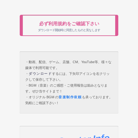
必ず利用規約をご確認下さい
ダウンロード開始時に同意したものと見なします
・動画、配信、ゲーム、店舗、CM、YouTube等、様々な
媒体で利用可能です。
・
ダウンロード
するには、下矢印アイコンを右クリッ
クして保存して下さい。
・BGM（音楽）のご感想・ご使用報告は励みとなりま
す。ぜひ当サイトまで！
・オリジナル BGM の
音楽制作依頼
も承っております。
気軽にご相談下さい！