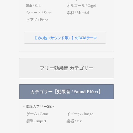
8bit / 8bit
オルゴール / Orgel
ショート / Short
素材 / Material
ピアノ / Piano
【その他（サウンド等）】のBGMテーマ
フリー効果音 カテゴリー
カテゴリー【効果音 / Sound Effect】
<収録のフリーSE>
ゲーム / Game
イメージ / Image
衝撃 / Impact
楽器 / Inst.