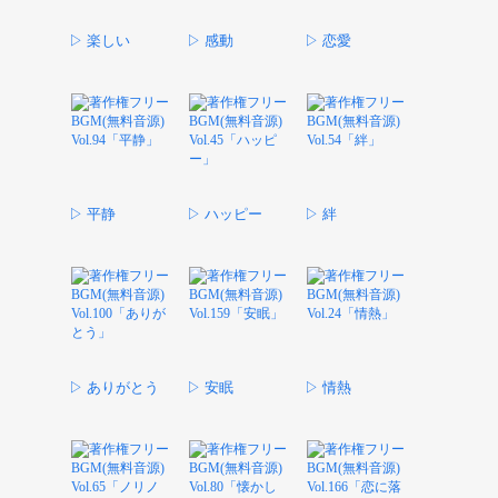
▷ 楽しい
▷ 感動
▷ 恋愛
▷ 平静
▷ ハッピー
▷ 絆
▷ ありがとう
▷ 安眠
▷ 情熱