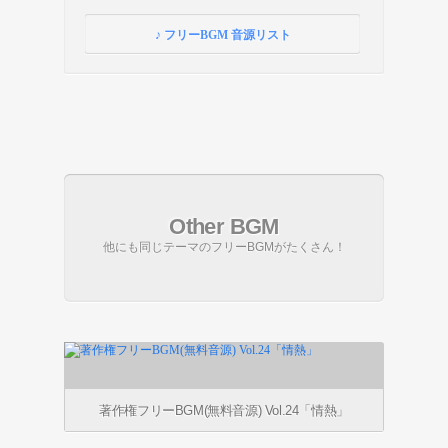
♪ フリーBGM 音源リスト
Other BGM
他にも同じテーマのフリーBGMがたくさん！
著作権フリーBGM(無料音源) Vol.24「情熱」