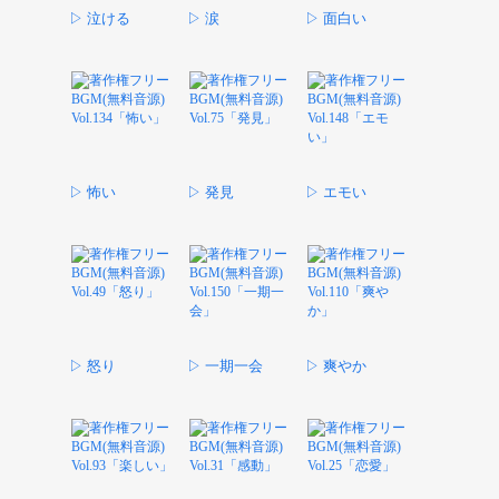
▷ 泣ける
▷ 涙
▷ 面白い
▷ 怖い
▷ 発見
▷ エモい
▷ 怒り
▷ 一期一会
▷ 爽やか