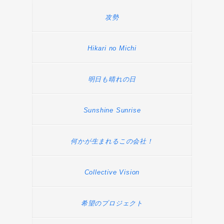
攻勢
Hikari no Michi
明日も晴れの日
Sunshine Sunrise
何かが生まれるこの会社！
Collective Vision
希望のプロジェクト