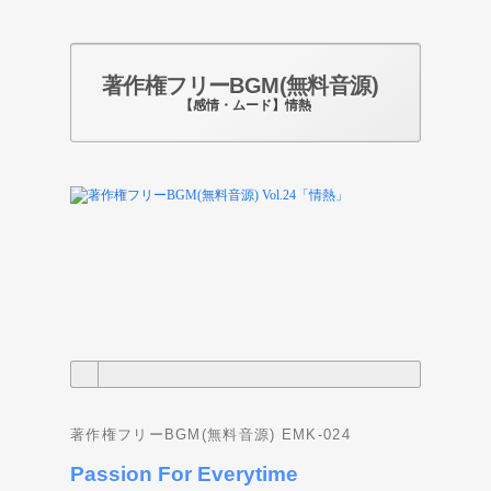
著作権フリーBGM(無料音源)
【感情・ムード】情熱
Photo by pixabay.com
著作権フリーBGM(無料音源) EMK-024
Passion For Everytime