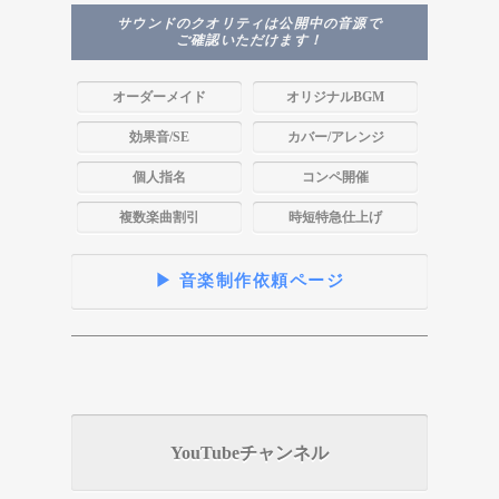
サウンドのクオリティは公開中の音源で
ご確認いただけます！
オーダーメイド
オリジナルBGM
効果音/SE
カバー/アレンジ
個人指名
コンペ開催
複数楽曲割引
時短特急仕上げ
▶ 音楽制作依頼ページ
YouTubeチャンネル