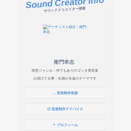
Sound Creator Info
サウンドクリエイター情報
衛門幸志
得意ジャンル：何でもありのゴッタ煮音楽
心掛けてる事：生感が永遠のテーマです
→ 音楽制作依頼
◎ 音楽制作アドバイス
＊ プロフィール