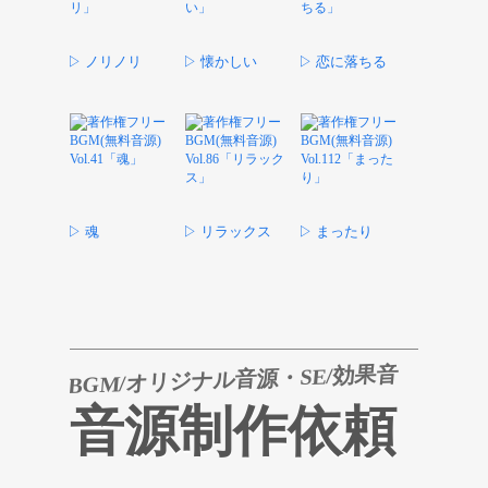
▷ ノリノリ
▷ 懐かしい
▷ 恋に落ちる
▷ 魂
▷ リラックス
▷ まったり
BGM/オリジナル音源・SE/効果音
音源制作依頼