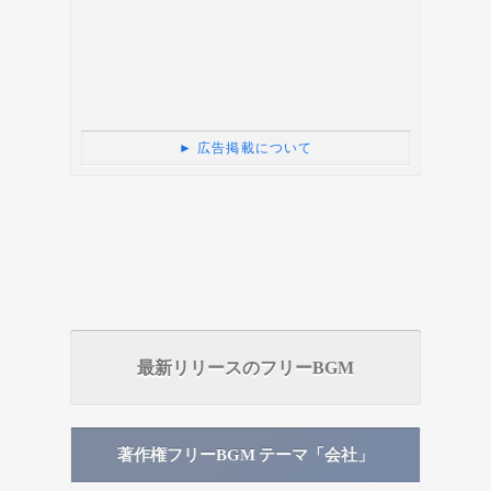
► 広告掲載について
最新リリースのフリーBGM
著作権フリーBGM テーマ「会社」