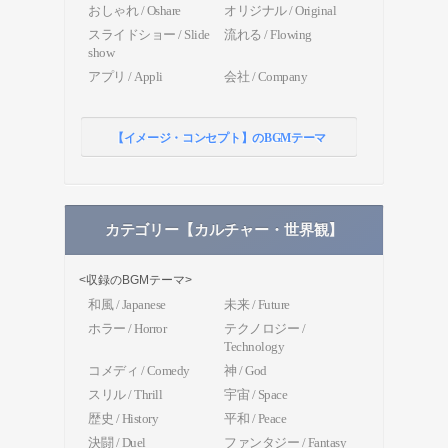
おしゃれ / Oshare
オリジナル / Original
スライドショー / Slide
流れる / Flowing
show
アプリ / Appli
会社 / Company
【イメージ・コンセプト】のBGMテーマ
カテゴリー【カルチャー・世界観】
<収録のBGMテーマ>
和風 / Japanese
未来 / Future
ホラー / Horror
テクノロジー /
Technology
コメディ / Comedy
神 / God
スリル / Thrill
宇宙 / Space
歴史 / History
平和 / Peace
決闘 / Duel
ファンタジー / Fantasy