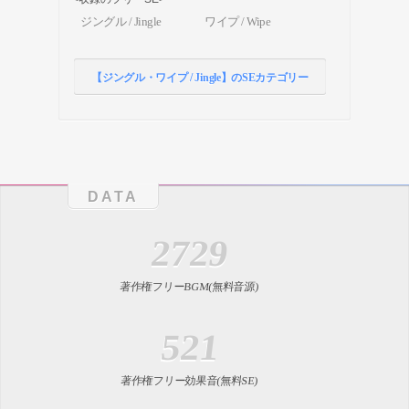
ジングル / Jingle
ワイプ / Wipe
【ジングル・ワイプ / Jingle】のSEカテゴリー
DATA
2729
著作権フリーBGM(無料音源)
521
著作権フリー効果音(無料SE)