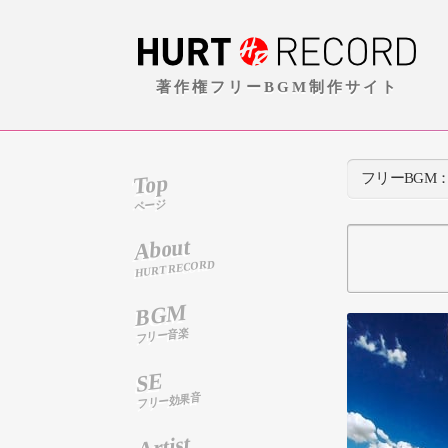
著作権フリーBGM制作サイト
Top
フリーBGM
ページ
About
HURT RECORD
BGM
フリー音楽
SE
フリー効果音
Artist