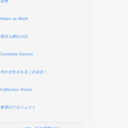
攻勢
Hikari no Michi
明日も晴れの日
Sunshine Sunrise
何かが生まれるこの会社！
Collective Vision
希望のプロジェクト