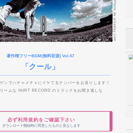
Photo by pixabay.com
著作権フリーBGM(無料音源) Vol.47
「クール」
ゲンでハチャメチャにイケてるナンバーをお送りします！
ームな HURT RECORD のトラックをお聞き逃しな
必ず利用規約をご確認下さい
ダウンロード開始時に同意したものと見なします