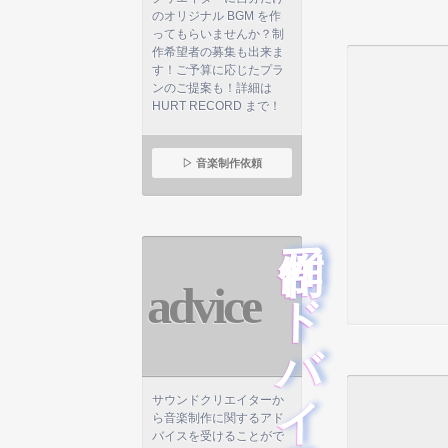
のオリジナル BGM を作
ってもらいませんか？制
作希望者の募集も出来ま
す！ご予算に応じたプラ
ンのご提案も！詳細は
HURT RECORD まで！
▷ 音楽制作依頼
制作アドバイス
advice
サウンドクリエイターか
ら音楽制作に関するアド
バイスを受けることがで