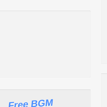
Free BGM