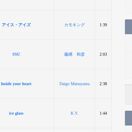
アイス・アイズ
カモキング
1:39
SSU
藤縄 和彦
2:03
Inside your heart
Daigo Matsuyama
2:38
ice glass
K.Y.
1:44