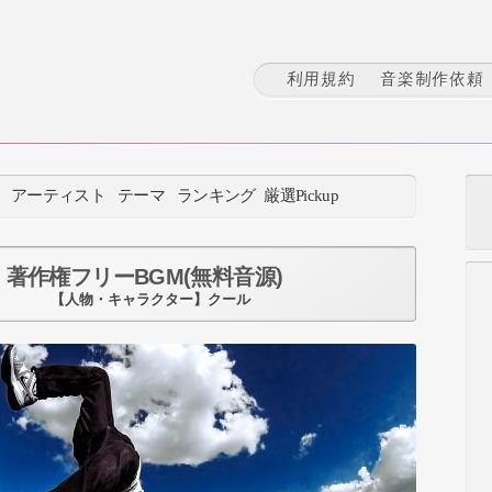
利用規約
音楽制作依頼
：
アーティスト
テーマ
ランキング
厳選Pickup
著作権フリーBGM(無料音源)
【人物・キャラクター】クール