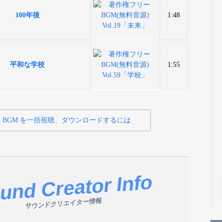
100年後
1:48
平和な学校
1:55
BGM を一括視聴、ダウンロードするには
und Creator Info
サウンドクリエイター情報