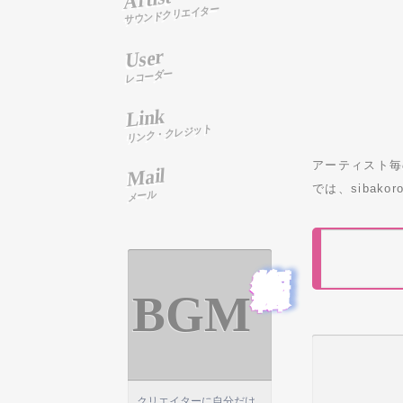
サウンドクリエイター
User
レコーダー
Link
リンク・クレジット
アーティスト毎
Mail
では、sibak
メール
音楽制作依頼
BGM
クリエイターに自分だけ