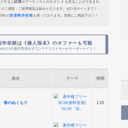
ックすると
試聴
やアーティストの
コメント
を見ることができます。
）のご感想・ご使用報告は励みとなります。ぜひ当サイトまで！
GM の
音楽制作依頼
も承っております。気軽にご相談下さい！
制作依頼は《個人指名》のオファーも可能
ためだけの新作音源をサウンドクリエイターがオーダーメイド！
曲名
テーマ
時間
春のぬくもり
1:23