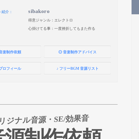
sibakoro
得意ジャンル：エレクトロ
心掛けてる事：一度挫折してもまた作る
 音楽制作依頼
◎ 音楽制作アドバイス
 プロフィール
♪ フリーBGM 音源リスト
オリジナル音源・SE/効果音
音源制作依頼