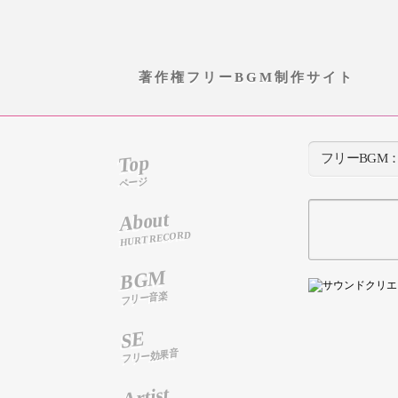
著作権フリーBGM制作サイト
Top
フリーBGM
ページ
About
HURT RECORD
BGM
フリー音楽
SE
フリー効果音
Artist