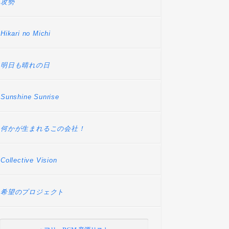
攻勢
Hikari no Michi
明日も晴れの日
Sunshine Sunrise
何かが生まれるこの会社！
Collective Vision
希望のプロジェクト