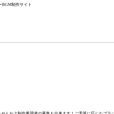
ーBGM制作サイト
せんか？制作希望者の募集も出来ます！ご予算に応じたプランのご提