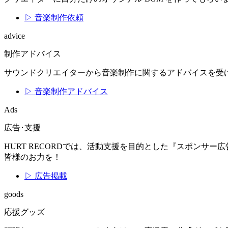
▷ 音楽制作依頼
advice
制作アドバイス
サウンドクリエイターから音楽制作に関するアドバイスを受
▷ 音楽制作アドバイス
Ads
広告･支援
HURT RECORDでは、活動支援を目的とした『スポン
皆様のお力を！
▷ 広告掲載
goods
応援グッズ