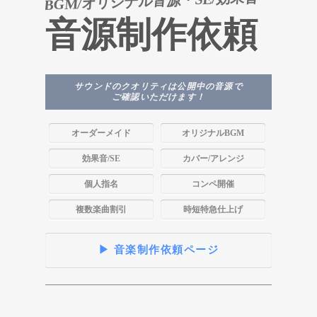
BGM/オリジナル音源・SE/効果音
音源制作依頼
サウンドのクオリティは公開中の音源で
ご確認いただけます！
オーダーメイド
オリジナルBGM
効果音/SE
カバー/アレンジ
個人指名
コンペ開催
複数楽曲割引
時短特急仕上げ
▶ 音楽制作依頼ページ