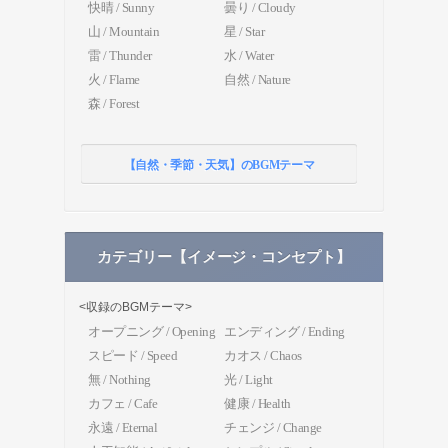
快晴 / Sunny
曇り / Cloudy
山 / Mountain
星 / Star
雷 / Thunder
水 / Water
火 / Flame
自然 / Nature
森 / Forest
【自然・季節・天気】のBGMテーマ
カテゴリー【イメージ・コンセプト】
<収録のBGMテーマ>
オープニング / Opening
エンディング / Ending
スピード / Speed
カオス / Chaos
無 / Nothing
光 / Light
カフェ / Cafe
健康 / Health
永遠 / Eternal
チェンジ / Change