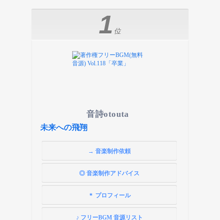
1
位
音詩otouta
未来への飛翔
→ 音楽制作依頼
◎ 音楽制作アドバイス
＊ プロフィール
♪ フリーBGM 音源リスト