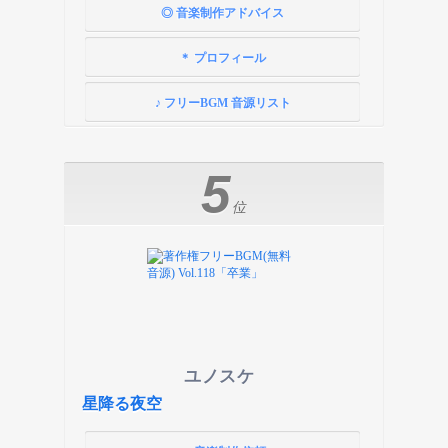
◎ 音楽制作アドバイス
＊ プロフィール
♪ フリーBGM 音源リスト
5
位
ユノスケ
星降る夜空