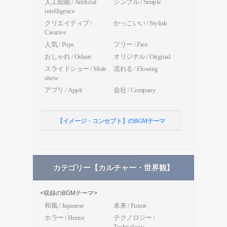
人工知能 / Artificial
シンプル / Simple
intelligence
クリエイティブ /
かっこいい / Stylish
Creative
人気 / Pops
フリー / Free
おしゃれ / Oshare
オリジナル / Original
スライドショー / Slide
流れる / Flowing
show
アプリ / Appli
会社 / Company
【イメージ・コンセプト】のBGMテーマ
カテゴリー【カルチャー・世界観】
<収録のBGMテーマ>
和風 / Japanese
未来 / Future
ホラー / Horror
テクノロジー /
Technology