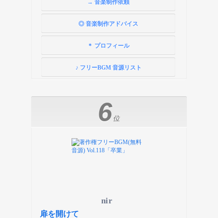
→ 音楽制作依頼
◎ 音楽制作アドバイス
＊ プロフィール
♪ フリーBGM 音源リスト
6
位
nir
扉を開けて