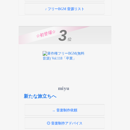
♪ フリーBGM 音源リスト
3
☆初登場☆
位
miyu
新たな旅立ちへ
→ 音楽制作依頼
◎ 音楽制作アドバイス