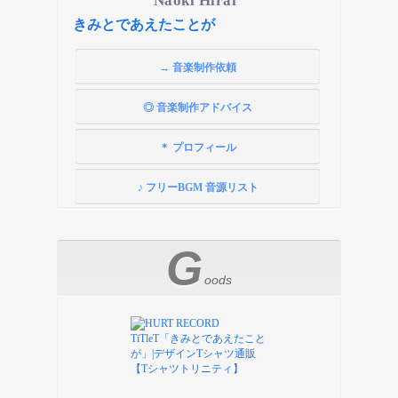
Naoki Hirai
きみとであえたことが
→ 音楽制作依頼
◎ 音楽制作アドバイス
＊ プロフィール
♪ フリーBGM 音源リスト
G
oods