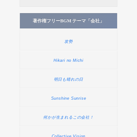
著作権フリーBGM テーマ「会社」
攻勢
Hikari no Michi
明日も晴れの日
Sunshine Sunrise
何かが生まれるこの会社！
Collective Vision