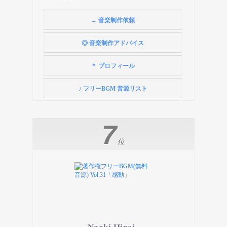
→ 音楽制作依頼
◎ 音楽制作アドバイス
＊ プロフィール
♪ フリーBGM 音源リスト
7
位