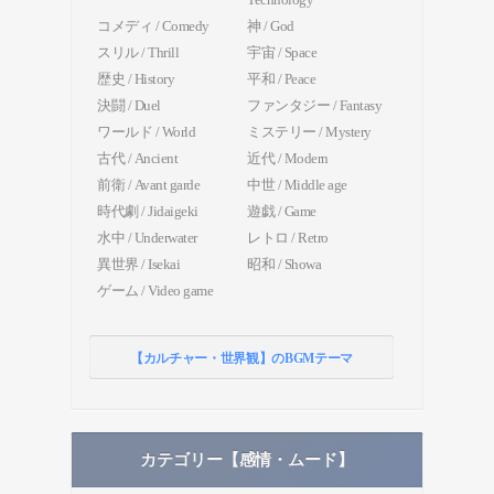
コメディ / Comedy
神 / God
スリル / Thrill
宇宙 / Space
歴史 / History
平和 / Peace
決闘 / Duel
ファンタジー / Fantasy
ワールド / World
ミステリー / Mystery
古代 / Ancient
近代 / Modern
前衛 / Avant garde
中世 / Middle age
時代劇 / Jidaigeki
遊戯 / Game
水中 / Underwater
レトロ / Retro
異世界 / Isekai
昭和 / Showa
ゲーム / Video game
【カルチャー・世界観】のBGMテーマ
カテゴリー【感情・ムード】