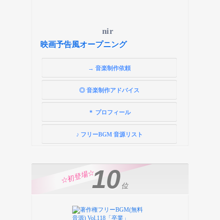
nir
映画予告風オープニング
→ 音楽制作依頼
◎ 音楽制作アドバイス
＊ プロフィール
♪ フリーBGM 音源リスト
10
☆初登場☆
位