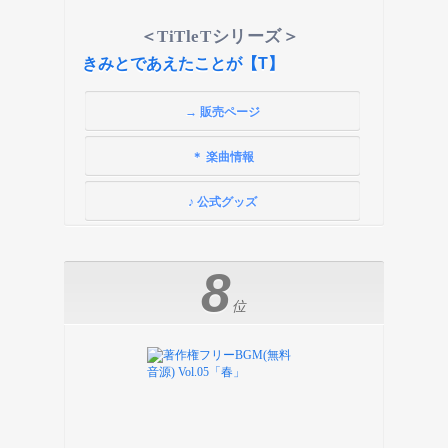
＜TiTleTシリーズ＞
きみとであえたことが【T】
→ 販売ページ
＊ 楽曲情報
♪ 公式グッズ
8
位