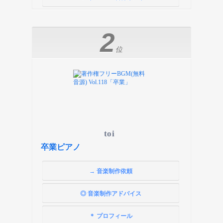
2
位
toi
卒業ピアノ
→ 音楽制作依頼
◎ 音楽制作アドバイス
＊ プロフィール