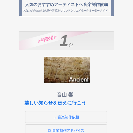
人気のおすすめアーティストへ音楽制作依頼
あなたのためだけの新作音源をサウンドクリエイターがオーダーメイド！
1
☆初登場☆
位
音山 響
嬉しい知らせを伝えに行こう
→ 音楽制作依頼
◎ 音楽制作アドバイス