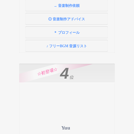
→ 音楽制作依頼
◎ 音楽制作アドバイス
＊ プロフィール
♪ フリーBGM 音源リスト
4
☆初登場☆
位
Yuu