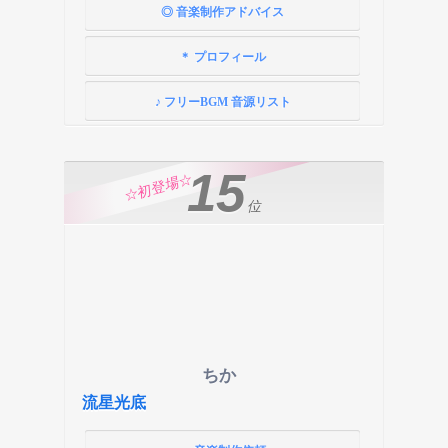
◎ 音楽制作アドバイス
＊ プロフィール
♪ フリーBGM 音源リスト
15
☆初登場☆
位
ちか
流星光底