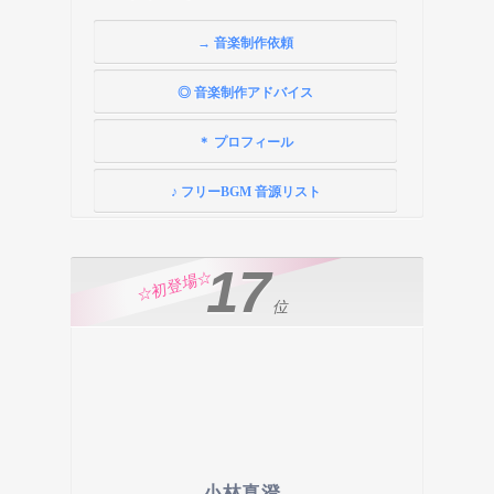
→ 音楽制作依頼
◎ 音楽制作アドバイス
＊ プロフィール
♪ フリーBGM 音源リスト
17
☆初登場☆
位
小林真澄