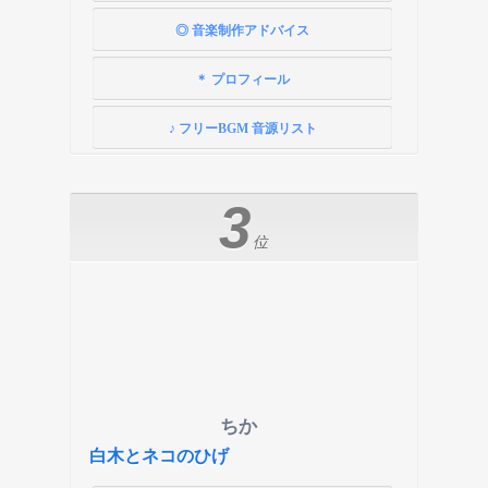
◎ 音楽制作アドバイス
＊ プロフィール
♪ フリーBGM 音源リスト
3
位
ちか
白木とネコのひげ