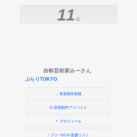
11
位
自称芸術家みーさん
ぶらりTOKYO
→ 音楽制作依頼
◎ 音楽制作アドバイス
＊ プロフィール
♪ フリーBGM 音源リスト