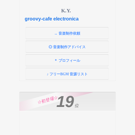
K.Y.
groovy-cafe electronica
→ 音楽制作依頼
◎ 音楽制作アドバイス
＊ プロフィール
♪ フリーBGM 音源リスト
19
☆初登場☆
位