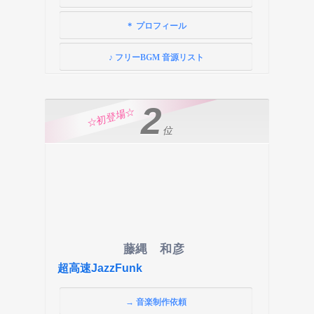
＊ プロフィール
♪ フリーBGM 音源リスト
2
☆初登場☆
位
藤縄 和彦
超高速JazzFunk
→ 音楽制作依頼