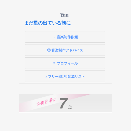
Yuu
まだ星の出ている朝に
→ 音楽制作依頼
◎ 音楽制作アドバイス
＊ プロフィール
♪ フリーBGM 音源リスト
7
☆初登場☆
位