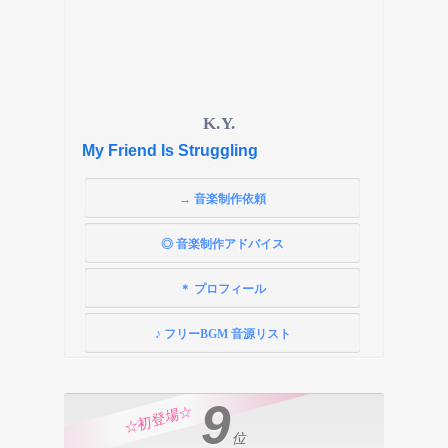
K.Y.
My Friend Is Struggling
→ 音楽制作依頼
◎ 音楽制作アドバイス
＊ プロフィール
♪ フリーBGM 音源リスト
9
☆初登場☆
位