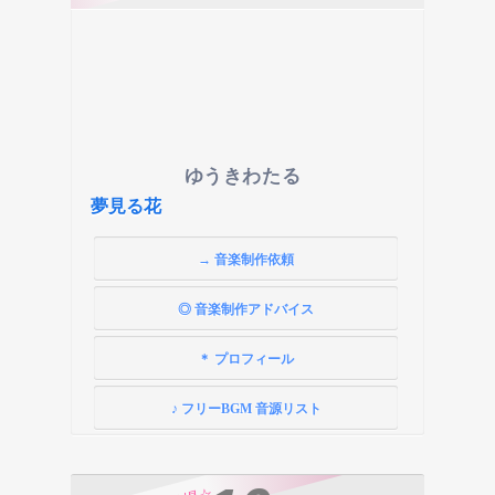
ゆうきわたる
夢見る花
→ 音楽制作依頼
◎ 音楽制作アドバイス
＊ プロフィール
♪ フリーBGM 音源リスト