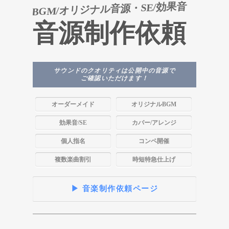
BGM/オリジナル音源・SE/効果音
音源制作依頼
サウンドのクオリティは公開中の音源で
ご確認いただけます！
オーダーメイド
オリジナルBGM
効果音/SE
カバー/アレンジ
個人指名
コンペ開催
複数楽曲割引
時短特急仕上げ
▶ 音楽制作依頼ページ