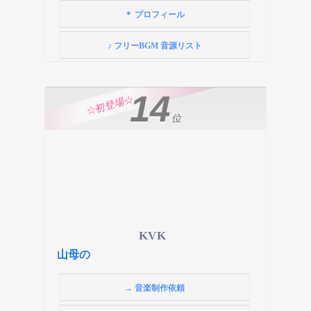
＊ プロフィール
♪ フリーBGM 音源リスト
14
☆初登場☆
位
KVK
山母の
→ 音楽制作依頼