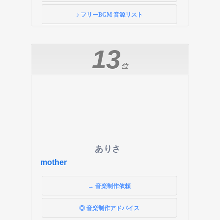
♪ フリーBGM 音源リスト
13
位
ありさ
mother
→ 音楽制作依頼
◎ 音楽制作アドバイス