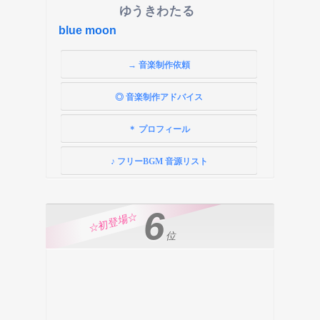
ゆうきわたる
blue moon
→ 音楽制作依頼
◎ 音楽制作アドバイス
＊ プロフィール
♪ フリーBGM 音源リスト
6
☆初登場☆
位