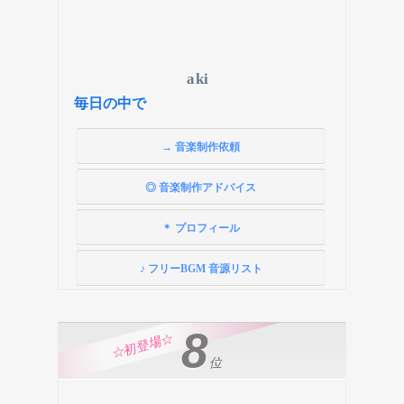
aki
毎日の中で
→ 音楽制作依頼
◎ 音楽制作アドバイス
＊ プロフィール
♪ フリーBGM 音源リスト
8
☆初登場☆
位