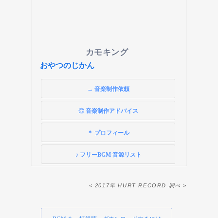
カモキング
おやつのじかん
→ 音楽制作依頼
◎ 音楽制作アドバイス
＊ プロフィール
♪ フリーBGM 音源リスト
< 2017年 HURT RECORD 調べ >