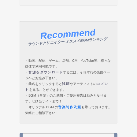
Recommend
サウンドクリエイター オススメBGMランキング
・動画、配信、ゲーム、店舗、CM、YouTube等、様々な
媒体で利用可能です。
・
音源をダウンロード
するには、それぞれの楽曲ペー
ジヘとお進み下さい。
・曲名をクリックすると
試聴
やアーティストの
コメン
ト
を見ることができます。
・BGM（音楽）のご感想・ご使用報告は励みとなりま
す。ぜひ当サイトまで！
・オリジナル BGM の
音楽制作依頼
も承っております。
気軽にご相談下さい！