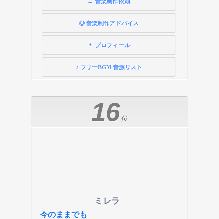
→ 音楽制作依頼
◎ 音楽制作アドバイス
＊ プロフィール
♪ フリーBGM 音源リスト
16
位
ミレラ
今のままでも