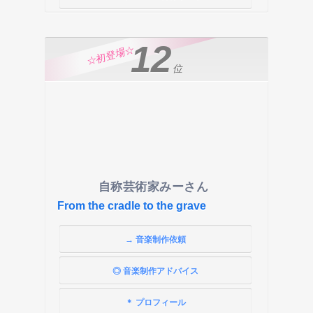
12
☆初登場☆
位
自称芸術家みーさん
From the cradle to the grave
→ 音楽制作依頼
◎ 音楽制作アドバイス
＊ プロフィール