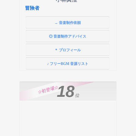
冒険者
→ 音楽制作依頼
◎ 音楽制作アドバイス
＊ プロフィール
♪ フリーBGM 音源リスト
18
☆初登場☆
位