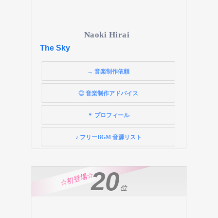
Naoki Hirai
The Sky
→ 音楽制作依頼
◎ 音楽制作アドバイス
＊ プロフィール
♪ フリーBGM 音源リスト
20
☆初登場☆
位