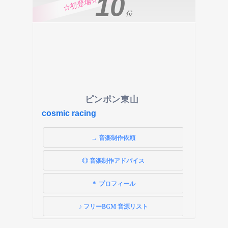
10
☆初登場☆
位
ピンポン東山
cosmic racing
→ 音楽制作依頼
◎ 音楽制作アドバイス
＊ プロフィール
♪ フリーBGM 音源リスト