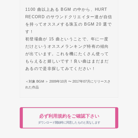
1100 曲以上ある BGM の中から、HURT
RECORD のサウンドクリエイター達が自信
を持ってオススメする珠玉の BGM 20 選で
す！
初登場曲が 15 曲ということで、年に一度
だけというオススメランキング特有の傾向
が出ています。これを機にたくさん使って
もらえると嬉しいです！良い曲はまだまだ
あるので是非探してみてください！
＜対象 BGM ＞ 2009年10月 〜 2017年07月にリリースさ
れた作品
必ず利用規約をご確認下さい
ダウンロード開始時に同意したものと見なします