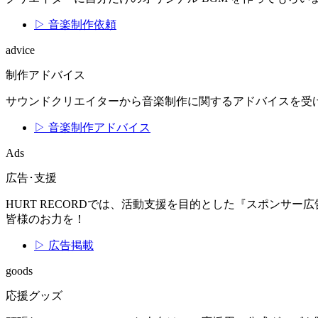
▷ 音楽制作依頼
advice
制作アドバイス
サウンドクリエイターから音楽制作に関するアドバイスを受
▷ 音楽制作アドバイス
Ads
広告･支援
HURT RECORDでは、活動支援を目的とした『スポン
皆様のお力を！
▷ 広告掲載
goods
応援グッズ