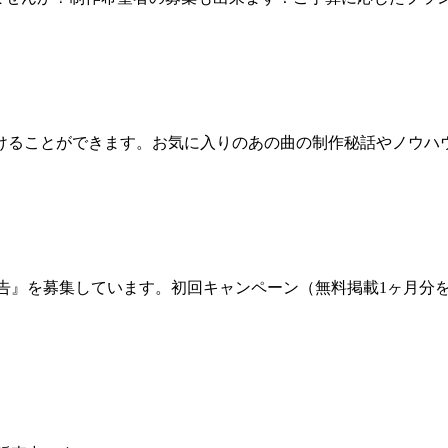
けることができます。お気に入りのあの曲の制作秘話やノウハ
サー広告』を募集しています。初回キャンペーン（無料掲載1ヶ月