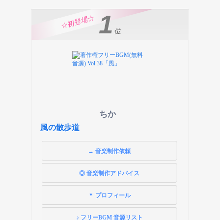
1
☆初登場☆
位
ちか
風の散歩道
→ 音楽制作依頼
◎ 音楽制作アドバイス
＊ プロフィール
♪ フリーBGM 音源リスト