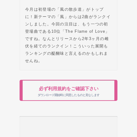
今月は初登場の「風の散歩道」がトップ
に！新テーマの「風」からは2曲がランクイ
ンしました。今回の注目は、もう一つの初
登場曲である10位「The Flame of Love」
ですね。なんとリリースから2年3ヶ月の雌
伏を経てのランクイン！こういった展開も
ランキングの醍醐味と言えるのかもしれま
せんね。
必ず利用規約をご確認下さい
ダウンロード開始時に同意したものと見なします