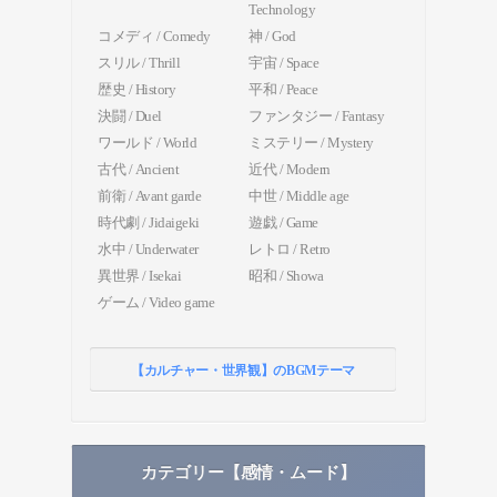
Technology
コメディ / Comedy
神 / God
スリル / Thrill
宇宙 / Space
歴史 / History
平和 / Peace
決闘 / Duel
ファンタジー / Fantasy
ワールド / World
ミステリー / Mystery
古代 / Ancient
近代 / Modern
前衛 / Avant garde
中世 / Middle age
時代劇 / Jidaigeki
遊戯 / Game
水中 / Underwater
レトロ / Retro
異世界 / Isekai
昭和 / Showa
ゲーム / Video game
【カルチャー・世界観】のBGMテーマ
カテゴリー【感情・ムード】