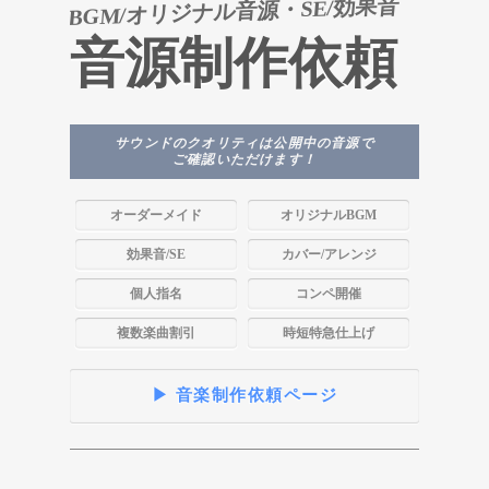
BGM/オリジナル音源・SE/効果音
音源制作依頼
サウンドのクオリティは公開中の音源で
ご確認いただけます！
オーダーメイド
オリジナルBGM
効果音/SE
カバー/アレンジ
個人指名
コンペ開催
複数楽曲割引
時短特急仕上げ
▶ 音楽制作依頼ページ