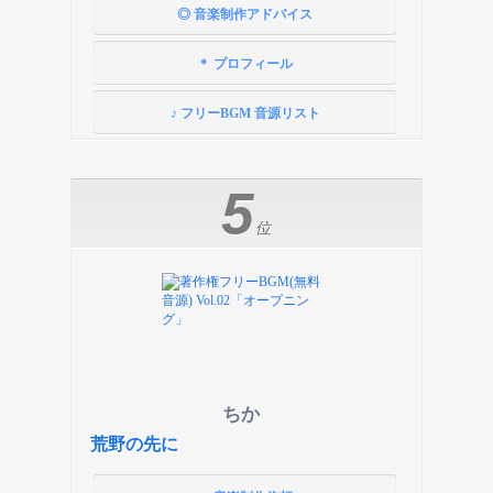
◎ 音楽制作アドバイス
＊ プロフィール
♪ フリーBGM 音源リスト
5
位
ちか
荒野の先に