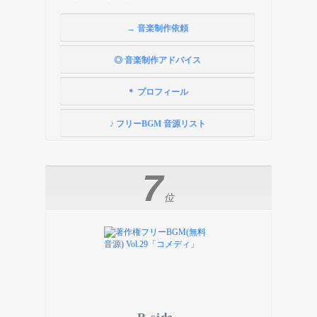
→ 音楽制作依頼
◎ 音楽制作アドバイス
＊ プロフィール
♪ フリーBGM 音源リスト
7
位