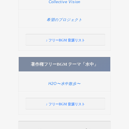
Collective Vision
希望のプロジェクト
♪ フリーBGM 音源リスト
著作権フリーBGM テーマ「水中」
H2O〜水中散歩〜
♪ フリーBGM 音源リスト