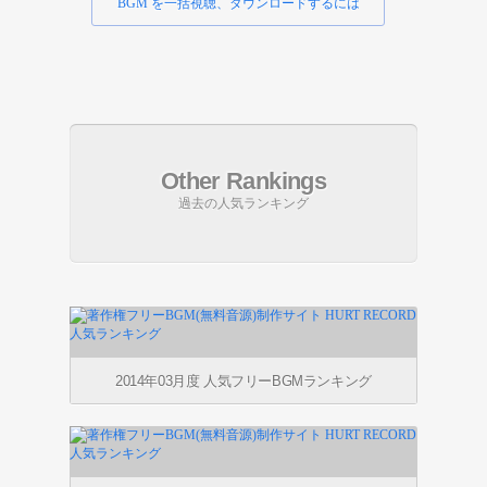
BGM を一括視聴、ダウンロードするには
Other Rankings
過去の人気ランキング
2014年03月度 人気フリーBGMランキング