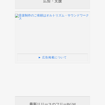
広告・支援
► 広告掲載について
最新リリースのフリーBGM