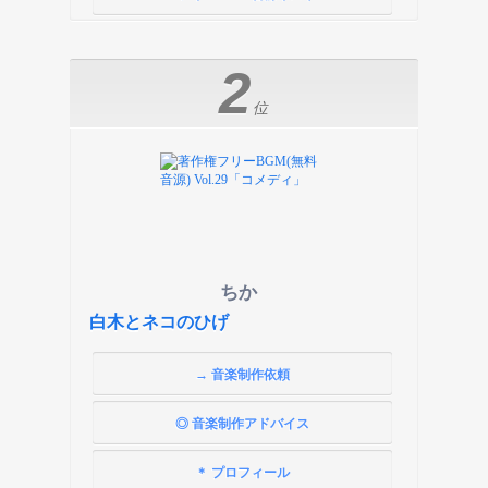
2
位
ちか
白木とネコのひげ
→ 音楽制作依頼
◎ 音楽制作アドバイス
＊ プロフィール