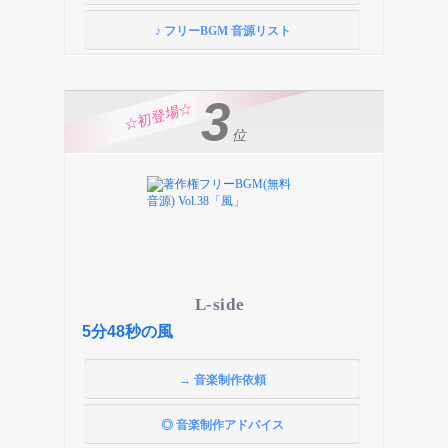
♪ フリーBGM 音源リスト
3
☆初登場☆
位
L-side
5分48秒の風
→ 音楽制作依頼
◎ 音楽制作アドバイス