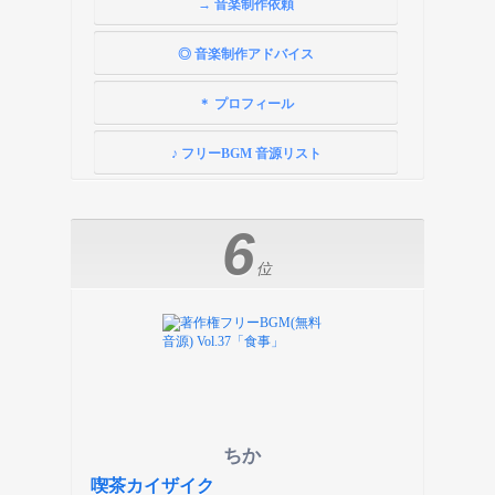
→ 音楽制作依頼
◎ 音楽制作アドバイス
＊ プロフィール
♪ フリーBGM 音源リスト
6
位
ちか
喫茶カイザイク