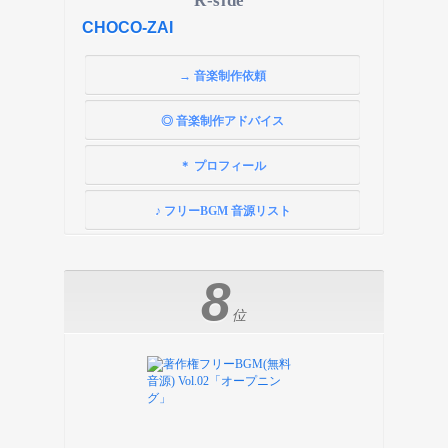
R-side
CHOCO-ZAI
→ 音楽制作依頼
◎ 音楽制作アドバイス
＊ プロフィール
♪ フリーBGM 音源リスト
8
位