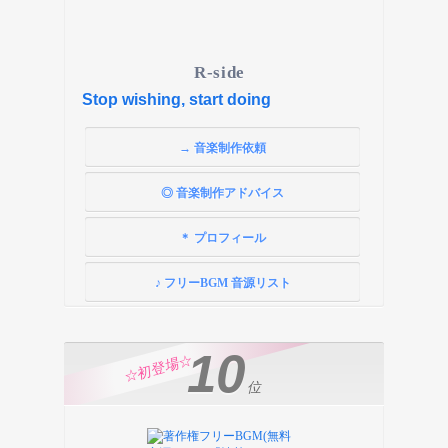
R-side
Stop wishing, start doing
→ 音楽制作依頼
◎ 音楽制作アドバイス
＊ プロフィール
♪ フリーBGM 音源リスト
10
☆初登場☆
位