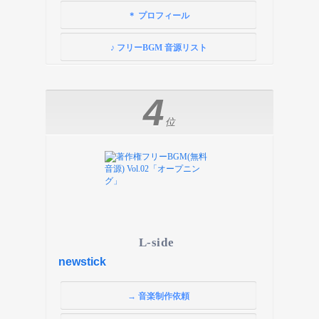
＊ プロフィール
♪ フリーBGM 音源リスト
4
位
L-side
newstick
→ 音楽制作依頼